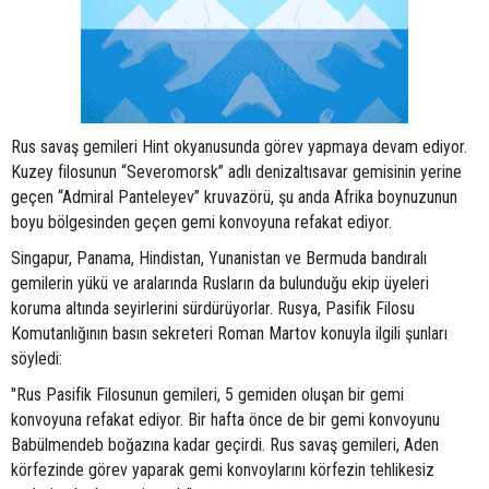
Rus savaş gemileri Hint okyanusunda görev yapmaya devam ediyor.
Kuzey filosunun “Severomorsk” adlı denizaltısavar gemisinin yerine
geçen “Admiral Panteleyev” kruvazörü, şu anda Afrika boynuzunun
boyu bölgesinden geçen gemi konvoyuna refakat ediyor.
Singapur, Panama, Hindistan, Yunanistan ve Bermuda bandıralı
gemilerin yükü ve aralarında Rusların da bulunduğu ekip üyeleri
koruma altında seyirlerini sürdürüyorlar. Rusya, Pasifik Filosu
Komutanlığının basın sekreteri Roman Martov konuyla ilgili şunları
söyledi:
"Rus Pasifik Filosunun gemileri, 5 gemiden oluşan bir gemi
konvoyuna refakat ediyor. Bir hafta önce de bir gemi konvoyunu
Babülmendeb boğazına kadar geçirdi. Rus savaş gemileri, Aden
körfezinde görev yaparak gemi konvoylarını körfezin tehlikesiz