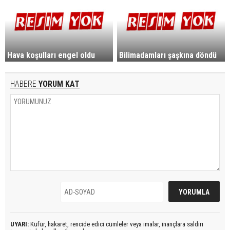
Hava koşulları engel oldu
Bilimadamları şaşkına döndü
HABERE
YORUM KAT
UYARI:
Küfür, hakaret, rencide edici cümleler veya imalar, inançlara saldırı