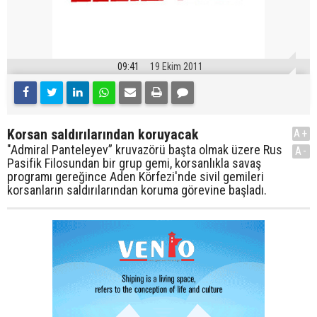
09:41
19 Ekim 2011
Korsan saldırılarından koruyacak
A+
"Admiral Panteleyev” kruvazörü başta olmak üzere Rus
A-
Pasifik Filosundan bir grup gemi, korsanlıkla savaş
programı gereğince Aden Körfezi'nde sivil gemileri
korsanların saldırılarından koruma görevine başladı.