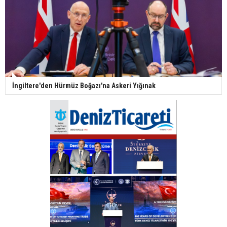
İngiltere'den Hürmüz Boğazı'na Askeri Yığınak