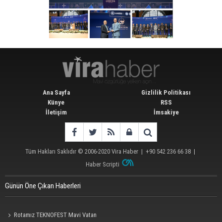
Ana Sayfa
Gizlilik Politikası
Künye
RSS
İletişim
İmsakiye
Tüm Hakları Saklıdır © 2006-2020
Vira Haber
| +90 542 236 66 38 |
Haber Scripti
Günün Öne Çıkan Haberleri
Rotamız TEKNOFEST Mavi Vatan