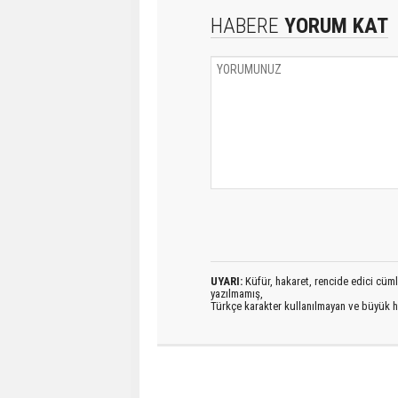
HABERE
YORUM KAT
UYARI:
Küfür, hakaret, rencide edici cümlel
yazılmamış,
Türkçe karakter kullanılmayan ve büyük h