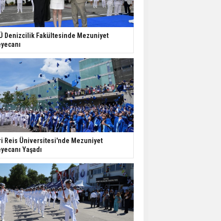
Ü Denizcilik Fakültesinde Mezuniyet
yecanı
ri Reis Üniversitesi'nde Mezuniyet
yecanı Yaşadı