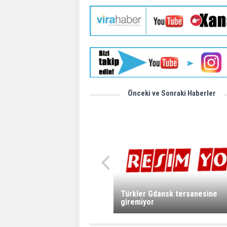
Önceki ve Sonraki Haberler
Türkler Gdansk tersanesine
giremiyor