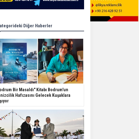
ategorideki Diğer Haberler
odrum Bir Masaldı" Kitabı Bodrum'un
nizcilik Hafızasını Gelecek Kuşaklara
şıyor