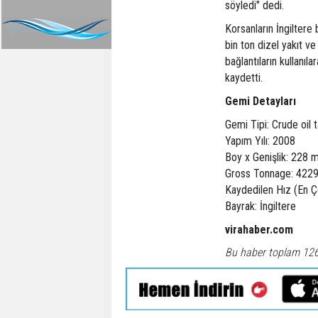
söyledi" dedi.
Korsanların İngiltere
bin ton dizel yakıt ve
bağlantıların kullanıla
kaydetti.
Gemi Detayları
Gemi Tipi: Crude oil 
Yapım Yılı: 2008
Boy x Genişlik: 228 
Gross Tonnage: 4229
Kaydedilen Hız (En Ç
Bayrak: İngiltere
virahaber.com
Bu haber toplam 12