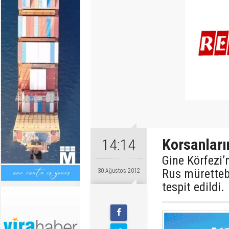
Korsanları
14:14
Gine Körfezi’
Rus müretteba
30 Ağustos 2012
tespit edildi.