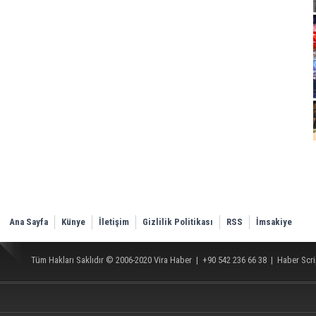
Ana Sayfa
Künye
İletişim
Gizlilik Politikası
RSS
İmsakiye
Tüm Hakları Saklıdır © 2006-2020
Vira Haber
| +90 542 236 66 38 |
Haber Scri