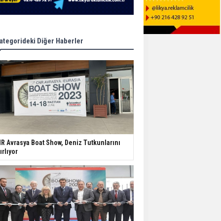
ategorideki Diğer Haberler
R Avrasya Boat Show, Deniz Tutkunlarını
ırlıyor