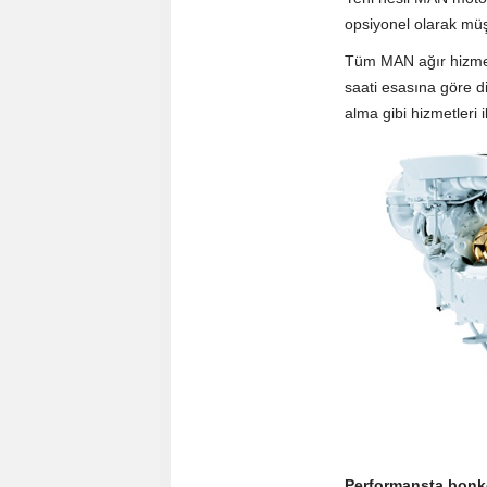
opsiyonel olarak müş
Tüm MAN ağır hizmet 
saati esasına göre d
alma gibi hizmetleri i
Performansta bonkö