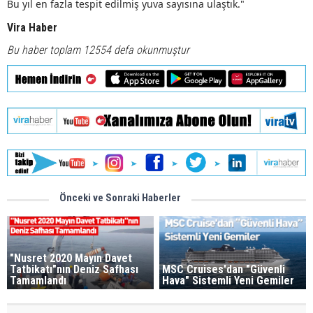
Bu yıl en fazla tespit edilmiş yuva sayısına ulaştık."
Vira Haber
Bu haber toplam 12554 defa okunmuştur
Önceki ve Sonraki Haberler
"Nusret 2020 Mayın Davet
Tatbikatı"nın Deniz Safhası
MSC Cruises'dan "Güvenli
Tamamlandı
Hava" Sistemli Yeni Gemiler