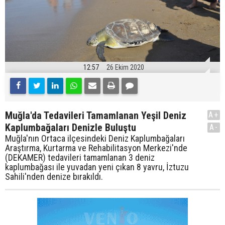
12:57
26 Ekim 2020
Muğla'da Tedavileri Tamamlanan Yeşil Deniz
A+
Kaplumbağaları Denizle Buluştu
A-
Muğla'nın Ortaca ilçesindeki Deniz Kaplumbağaları
Araştırma, Kurtarma ve Rehabilitasyon Merkezi'nde
(DEKAMER) tedavileri tamamlanan 3 deniz
kaplumbağası ile yuvadan yeni çıkan 8 yavru, İztuzu
Sahili'nden denize bırakıldı.