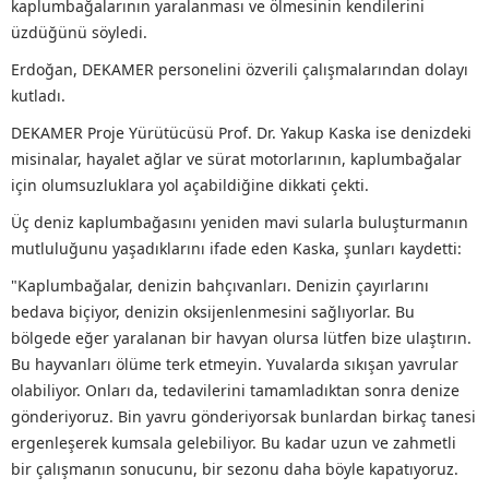
kaplumbağalarının yaralanması ve ölmesinin kendilerini
üzdüğünü söyledi.
Erdoğan, DEKAMER personelini özverili çalışmalarından dolayı
kutladı.
DEKAMER Proje Yürütücüsü Prof. Dr. Yakup Kaska ise denizdeki
misinalar, hayalet ağlar ve sürat motorlarının, kaplumbağalar
için olumsuzluklara yol açabildiğine dikkati çekti.
Üç deniz kaplumbağasını yeniden mavi sularla buluşturmanın
mutluluğunu yaşadıklarını ifade eden Kaska, şunları kaydetti:
"Kaplumbağalar, denizin bahçıvanları. Denizin çayırlarını
bedava biçiyor, denizin oksijenlenmesini sağlıyorlar. Bu
bölgede eğer yaralanan bir havyan olursa lütfen bize ulaştırın.
Bu hayvanları ölüme terk etmeyin. Yuvalarda sıkışan yavrular
olabiliyor. Onları da, tedavilerini tamamladıktan sonra denize
gönderiyoruz. Bin yavru gönderiyorsak bunlardan birkaç tanesi
ergenleşerek kumsala gelebiliyor. Bu kadar uzun ve zahmetli
bir çalışmanın sonucunu, bir sezonu daha böyle kapatıyoruz.