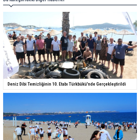
Deniz Dibi Temizliğinin 10. Etabı Türkbükü'nde Gerçekleştirildi