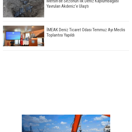
Mersin'de Sezonun İlk Deniz Kaplumbağası
Yavruları Akdeniz'e Ulaştı
İMEAK Deniz Ticaret Odası Temmuz Ayı Meclis
Toplantısı Yapıldı