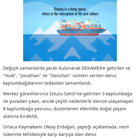
Değişik zamanlarda yaralı bulunarak DEKAMER'e getirilen ve
"Hulk", "Jonathan" ile "Deniztan" isimleri verilen deniz
kaplumbağalarının tedavileri tamamlandı.
Merkez görevlilerince İztuzu Sahili'ne getirilen 3 kaplumbağa
ile yuvadan çıkan, ancak çeşitli nedenlerle denize ulaşamayan
8 kaplumbağa yavrusu, düzenlenen etkinlikle doğal yaşam
alanına bırakıldı.
Ortaca Kaymakamı Oktay Erdoğan, yaptığı açıklamada, nesli
tükenme tehlikesiyle karşı karşıya olan deniz