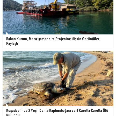
Bakan Kurum, Mapa-şamandıra Projesine İlişkin Görüntüleri
Paylaştı
Kuşadası’nda 2 Yeşil Deniz Kaplumbağası ve 1 Caretta Caretta Ölü
Bulundu