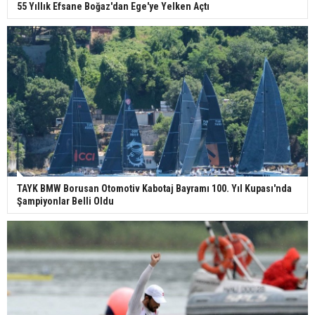
55 Yıllık Efsane Boğaz'dan Ege'ye Yelken Açtı
TAYK BMW Borusan Otomotiv Kabotaj Bayramı 100. Yıl Kupası'nda
Şampiyonlar Belli Oldu