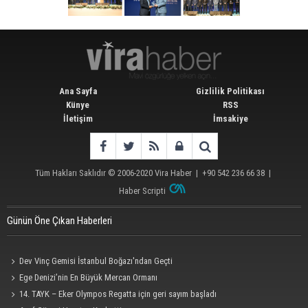
Ana Sayfa
Gizlilik Politikası
Künye
RSS
İletişim
İmsakiye
Tüm Hakları Saklıdır © 2006-2020
Vira Haber
| +90 542 236 66 38 |
Haber Scripti
Günün Öne Çıkan Haberleri
Dev Vinç Gemisi İstanbul Boğazı'ndan Geçti
Ege Denizi’nin En Büyük Mercan Ormanı
14. TAYK – Eker Olympos Regatta için geri sayım başladı