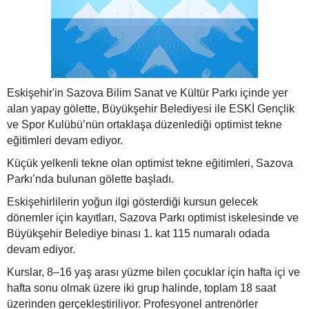
Eskişehir'in Sazova Bilim Sanat ve Kültür Parkı içinde yer
alan yapay gölette, Büyükşehir Belediyesi ile ESKİ Gençlik
ve Spor Kulübü’nün ortaklaşa düzenlediği optimist tekne
eğitimleri devam ediyor.
Küçük yelkenli tekne olan optimist tekne eğitimleri, Sazova
Parkı’nda bulunan gölette başladı.
Eskişehirlilerin yoğun ilgi gösterdiği kursun gelecek
dönemler için kayıtları, Sazova Parkı optimist iskelesinde ve
Büyükşehir Belediye binası 1. kat 115 numaralı odada
devam ediyor.
Kurslar, 8–16 yaş arası yüzme bilen çocuklar için hafta içi ve
hafta sonu olmak üzere iki grup halinde, toplam 18 saat
üzerinden gerçekleştiriliyor. Profesyonel antrenörler