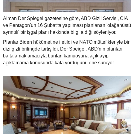
Alman Der Spiegel gazetesine göre, ABD Gizli Servisi, CIA
ve Pentagon'un 16 Şubat'ta yapılması planlanan 'olağanüstü
ayrıntılı' bir işgal planı hakkında bilgi aldığı söyleniyor.
Planlar Biden hükümetine iletildi ve NATO müttefikleriyle bir
dizi gizli brifingde tartışıldı. Der Speigel, ABD'nin planları
baltalamak amacıyla bunları kamuoyuna açıklayıp
açıklamama konusunda kafa yorduğunu öne sürüyor.