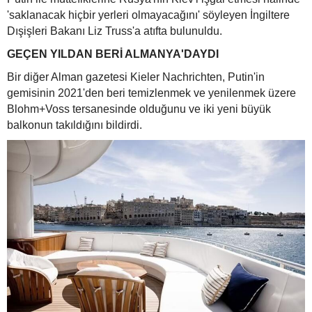
'saklanacak hiçbir yerleri olmayacağını' söyleyen İngiltere
Dışişleri Bakanı Liz Truss'a atıfta bulunuldu.
GEÇEN YILDAN BERİ ALMANYA'DAYDI
Bir diğer Alman gazetesi Kieler Nachrichten, Putin'in
gemisinin 2021'den beri temizlenmek ve yenilenmek üzere
Blohm+Voss tersanesinde olduğunu ve iki yeni büyük
balkonun takıldığını bildirdi.