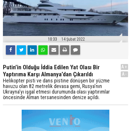
10:33
14 Şubat 2022
Putin’in Olduğu İddia Edilen Yat Olası Bir
A+
Yaptırıma Karşı Almanya’dan Çıkarıldı
A-
Helikopter pisti ve dans pistine dönüşen bir yüzme
havuzu olan 82 metrelik devasa gemi, Rusya'nın
Ukrayna'yı işgal etmesi durumunda olası yaptırımlar
öncesinde Alman tersanesinden denize açıldı.