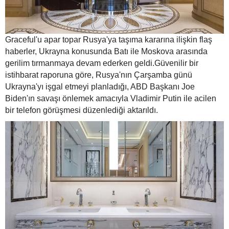
Graceful'u apar topar Rusya'ya taşıma kararına ilişkin flaş
haberler, Ukrayna konusunda Batı ile Moskova arasında
gerilim tırmanmaya devam ederken geldi.Güvenilir bir
istihbarat raporuna göre, Rusya'nın Çarşamba günü
Ukrayna'yı işgal etmeyi planladığı, ABD Başkanı Joe
Biden'ın savaşı önlemek amacıyla Vladimir Putin ile acilen
bir telefon görüşmesi düzenlediği aktarıldı.