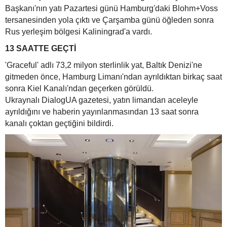
Başkanı'nın yatı Pazartesi günü Hamburg'daki Blohm+Voss
tersanesinden yola çıktı ve Çarşamba günü öğleden sonra
Rus yerleşim bölgesi Kaliningrad'a vardı.
13 SAATTE GEÇTİ
'Graceful' adlı 73,2 milyon sterlinlik yat, Baltık Denizi'ne
gitmeden önce, Hamburg Limanı'ndan ayrıldıktan birkaç saat
sonra Kiel Kanalı'ndan geçerken görüldü.
Ukraynalı DialogUA gazetesi, yatın limandan aceleyle
ayrıldığını ve haberin yayınlanmasından 13 saat sonra
kanalı çoktan geçtiğini bildirdi.