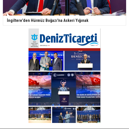
İngiltere'den Hürmüz Boğazı'na Askeri Yığınak