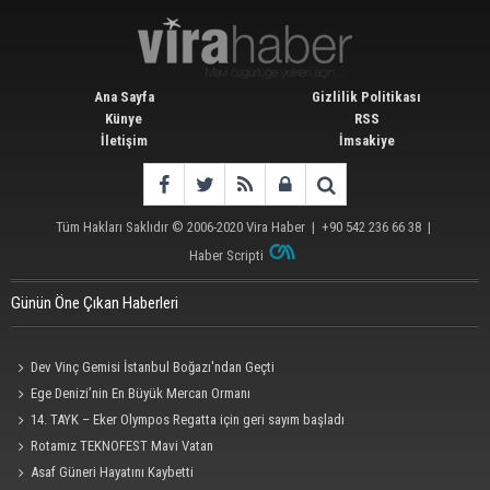
Ana Sayfa
Gizlilik Politikası
Künye
RSS
İletişim
İmsakiye
Tüm Hakları Saklıdır © 2006-2020
Vira Haber
| +90 542 236 66 38 |
Haber Scripti
Günün Öne Çıkan Haberleri
Dev Vinç Gemisi İstanbul Boğazı'ndan Geçti
Ege Denizi’nin En Büyük Mercan Ormanı
14. TAYK – Eker Olympos Regatta için geri sayım başladı
Rotamız TEKNOFEST Mavi Vatan
Asaf Güneri Hayatını Kaybetti