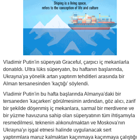
Vladimir Putin'in süperyatı Graceful, çarpıcı iç mekanlarla
donatıldı. Ultra lüks süperyatın, bu haftanın başlarında,
Ukrayna'ya yönelik artan yaptırım tehditleri arasında bir
Alman tersanesinden 'kaçtığı' söylendi.
Vladimir Putin'in bu hafta başlarında Almanya'daki bir
tersaneden 'kaçarken' görülmesinin ardından, göz alıcı, zarif
bir şekilde döşenmiş iç mekanlara, sarmal bir merdivene ve
bir yüzme havuzuna sahip olan süperyatının tüm ihtişamıyla
resmedilmesi, teknenin alıkonulmaktan ve Moskova'nın
Ukrayna'yı işgal etmesi halinde uygulanacak sert
yaptırımlara maruz kalmaktan kaçınmaya kaçınmaya çalıştığı