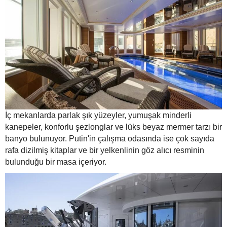
İç mekanlarda parlak şık yüzeyler, yumuşak minderli
kanepeler, konforlu şezlonglar ve lüks beyaz mermer tarzı bir
banyo bulunuyor. Putin'in çalışma odasında ise çok sayıda
rafa dizilmiş kitaplar ve bir yelkenlinin göz alıcı resminin
bulunduğu bir masa içeriyor.