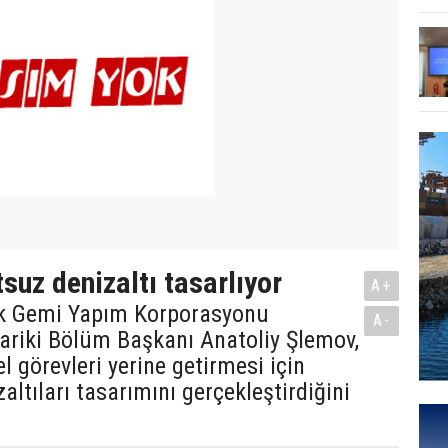
suz denizaltı tasarlıyor
A+
ik Gemi Yapım Korporasyonu
A-
riki Bölüm Başkanı Anatoliy Şlemov,
l görevleri yerine getirmesi için
altıları tasarımını gerçekleştirdiğini