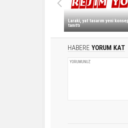
Laraki, yat tasarım yeni konsep
tanıttı
HABERE
YORUM KAT