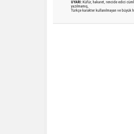
UYARI:
Küfür, hakaret, rencide edici cümlel
yazılmamış,
Türkçe karakter kullanılmayan ve büyük h