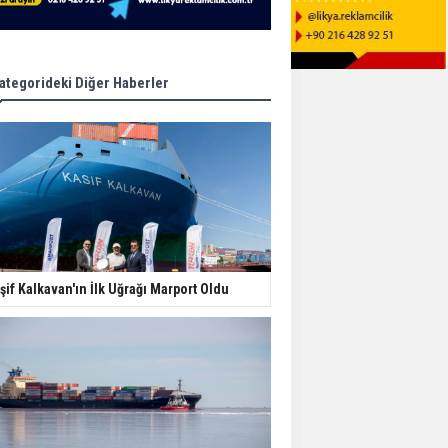
ategorideki Diğer Haberler
şif Kalkavan'ın İlk Uğrağı Marport Oldu