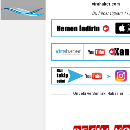
virahaber.com
Bu haber toplam 11
Önceki ve Sonraki Haberler