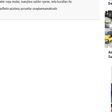
er veya imalar, inançlara saldırı içeren, imla kuralları ile
De
arflerle yazılmış yorumlar onaylanmamaktadır.
An
Su