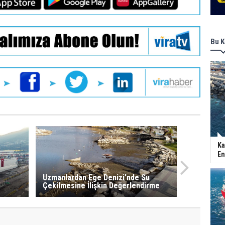
Bu K
Ka
En
Uzmanlardan Ege Denizi'nde Su
Çekilmesine İlişkin Değerlendirme