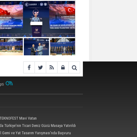
pti
 TEKNOFEST Mavi Vatan
a Türkiye'nin Ticari Deniz Gücü Masaya Yatırıldı
al Gemi ve Yat Tasarım Yarışması'nda Başvuru