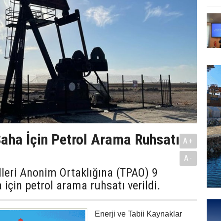
aha İçin Petrol Arama Ruhsatı
A+
A-
lleri Anonim Ortaklığına (TPAO) 9
 için petrol arama ruhsatı verildi.
Enerji ve Tabii Kaynaklar