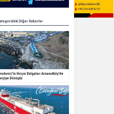
ategorideki Diğer Haberler
radeniz'in Hırçın Dalgaları Arnavutköy'de
erjiye Dönüştü