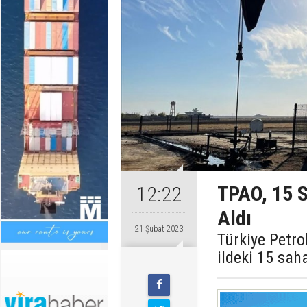
TPAO, 15 S
12:22
Aldı
21 Şubat 2023
Türkiye Petro
ildeki 15 saha