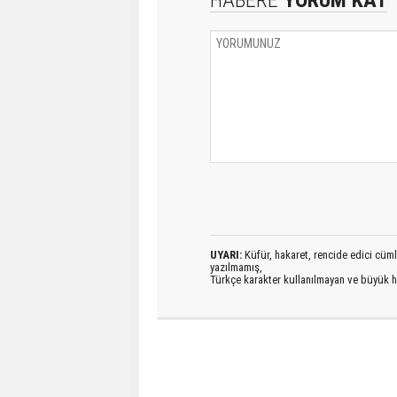
UYARI:
Küfür, hakaret, rencide edici cümlel
yazılmamış,
Türkçe karakter kullanılmayan ve büyük h