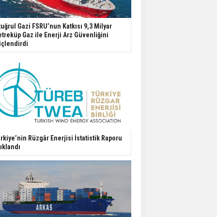
tuğrul Gazi FSRU’nun Katkısı 9,3 Milyar
treküp Gaz ile Enerji Arz Güvenliğini
çlendirdi
rkiye’nin Rüzgâr Enerjisi İstatistik Raporu
ıklandı