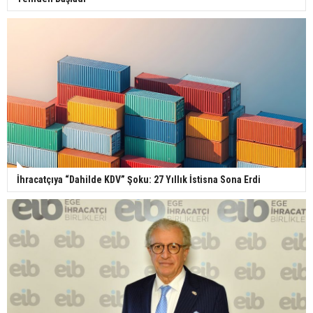
İhracatçıya “Dahilde KDV” Şoku: 27 Yıllık İstisna Sona Erdi