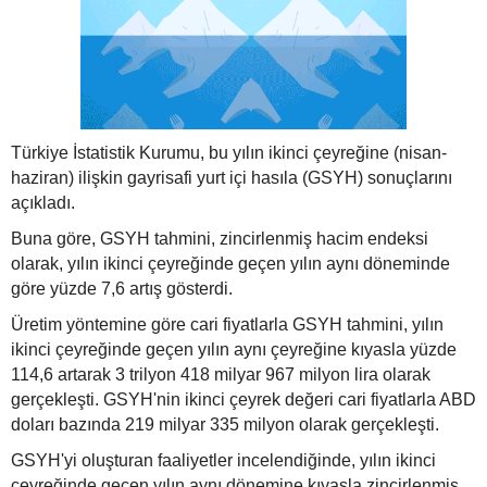
Türkiye İstatistik Kurumu, bu yılın ikinci çeyreğine (nisan-
haziran) ilişkin gayrisafi yurt içi hasıla (GSYH) sonuçlarını
açıkladı.
Buna göre, GSYH tahmini, zincirlenmiş hacim endeksi
olarak, yılın ikinci çeyreğinde geçen yılın aynı döneminde
göre yüzde 7,6 artış gösterdi.
Üretim yöntemine göre cari fiyatlarla GSYH tahmini, yılın
ikinci çeyreğinde geçen yılın aynı çeyreğine kıyasla yüzde
114,6 artarak 3 trilyon 418 milyar 967 milyon lira olarak
gerçekleşti. GSYH'nin ikinci çeyrek değeri cari fiyatlarla ABD
doları bazında 219 milyar 335 milyon olarak gerçekleşti.
GSYH'yi oluşturan faaliyetler incelendiğinde, yılın ikinci
çeyreğinde geçen yılın aynı dönemine kıyasla zincirlenmiş