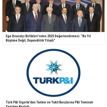
Ege İhracatçı Birlikleri’nden 2025 Değerlendirmesi: “Bu Yıl
Büyüme Değil, Dayanıklılık Yılıydı”
Türk P&I Sigorta’dan Tanker ve Yakıt Barçlarına P&I Teminatı
Yeniden Başladı