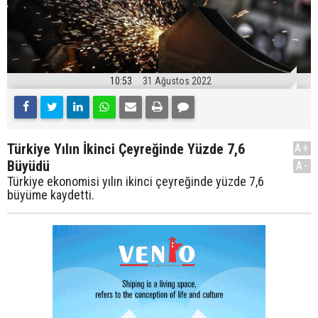
10:53
31 Ağustos 2022
Türkiye Yılın İkinci Çeyreğinde Yüzde 7,6
A+
Büyüdü
A-
Türkiye ekonomisi yılın ikinci çeyreğinde yüzde 7,6
büyüme kaydetti.