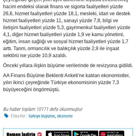
hacim endeksi olarak finans ve sigorta faaliyetleri yüzde
26,6, hizmet faaliyetleri yüzde 18,1, mesleki, idari ve destek
hizmet faaliyetleri yüzde 11, sanayi yüzde 7,8, bilgi ve
iletişim faaliyetleri yüzde 5,3, gayrimenkul faaliyetleri yüzde
4,1, diğer hizmet faaliyetleri yüzde 1,9 ve kamu yönetimi,
eğitim, insan sağlığı ve sosyal hizmet faaliyetleri yüzde 1,7
arttı. Tarım, ormancılık ve balıkçılık yüzde 2,9 ile inşaat
sektörü ise yüzde 10,9 azaldı.
Önceki yıllara ilişkin büyüme verilerinde de revizyona gidildi.
AA Finans Büyüme Beklenti Anketi'ne katılan ekonomistler,
yılın ikinci çeyreğinde Türkiye ekonomisinin yüzde 7,3
büyüyeceğini öngörmüştü.
Bu haber toplam 10171 defa okunmuştur
,
Etiketler :
türkiye büyüme
ekonomi