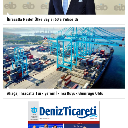
İhracatta Hedef Ülke Sayısı 60’a Yükseldi
Aliağa, İhracatta Türkiye’nin İkinci Büyük Gümrüğü Oldu