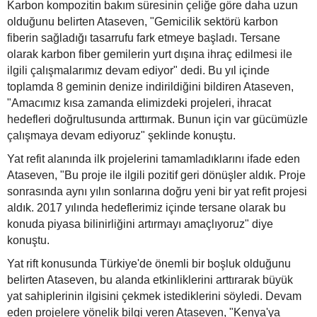
Karbon kompozitin bakım süresinin çeliğe göre daha uzun
olduğunu belirten Ataseven, "Gemicilik sektörü karbon
fiberin sağladığı tasarrufu fark etmeye başladı. Tersane
olarak karbon fiber gemilerin yurt dışına ihraç edilmesi ile
ilgili çalışmalarımız devam ediyor" dedi. Bu yıl içinde
toplamda 8 geminin denize indirildiğini bildiren Ataseven,
"Amacımız kısa zamanda elimizdeki projeleri, ihracat
hedefleri doğrultusunda arttırmak. Bunun için var gücümüzle
çalışmaya devam ediyoruz" şeklinde konuştu.
Yat refit alanında ilk projelerini tamamladıklarını ifade eden
Ataseven, "Bu proje ile ilgili pozitif geri dönüşler aldık. Proje
sonrasında aynı yılın sonlarına doğru yeni bir yat refit projesi
aldık. 2017 yılında hedeflerimiz içinde tersane olarak bu
konuda piyasa bilinirliğini artırmayı amaçlıyoruz" diye
konuştu.
Yat rift konusunda Türkiye'de önemli bir boşluk olduğunu
belirten Ataseven, bu alanda etkinliklerini arttırarak büyük
yat sahiplerinin ilgisini çekmek istediklerini söyledi. Devam
eden projelere yönelik bilgi veren Ataseven, "Kenya'ya