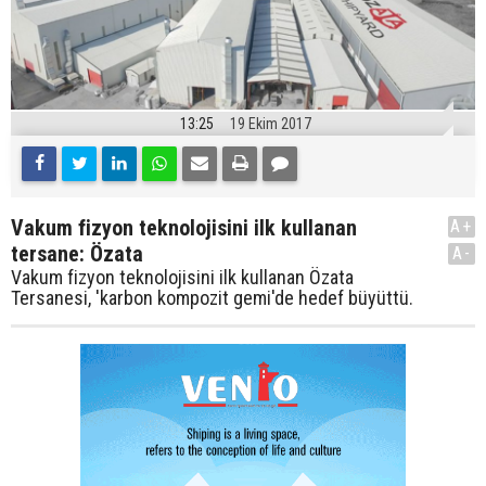
13:25
19 Ekim 2017
Vakum fizyon teknolojisini ilk kullanan
A+
tersane: Özata
A-
Vakum fizyon teknolojisini ilk kullanan Özata
Tersanesi, 'karbon kompozit gemi'de hedef büyüttü.