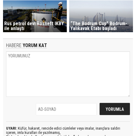
Rus petrol devi Rosneft IKBY
“The Bodrum Cup” Bodrum-
ile anlaştı
Yalıkavak Etabı başladı
HABERE
YORUM KAT
UYARI:
Küfür, hakaret, rencide edici cümleler veya imalar, inançlara saldırı
içeren, imla kuralları ile yazılmamış,