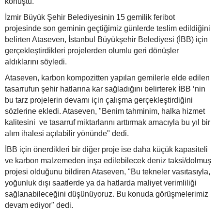
konuştu.
İzmir Büyük Şehir Belediyesinin 15 gemilik feribot
projesinde son geminin geçtiğimiz günlerde teslim edildiğini
belirten Ataseven, İstanbul Büyükşehir Belediyesi (İBB) için
gerçekleştirdikleri projelerden olumlu geri dönüşler
aldıklarını söyledi.
Ataseven, karbon kompozitten yapılan gemilerle elde edilen
tasarrufun şehir hatlarına kar sağladığını belirterek İBB ‘nin
bu tarz projelerin devamı için çalışma gerçekleştirdiğini
sözlerine ekledi. Ataseven, "Benim tahminim, halka hizmet
kalitesini ve tasarruf miktarlarını arttırmak amacıyla bu yıl bir
alım ihalesi açılabilir yönünde" dedi.
İBB için önerdikleri bir diğer proje ise daha küçük kapasiteli
ve karbon malzemeden inşa edilebilecek deniz taksi/dolmuş
projesi olduğunu bildiren Ataseven, "Bu tekneler vasıtasıyla,
yoğunluk dışı saatlerde ya da hatlarda maliyet verimliliği
sağlanabileceğini düşünüyoruz. Bu konuda görüşmelerimiz
devam ediyor" dedi.