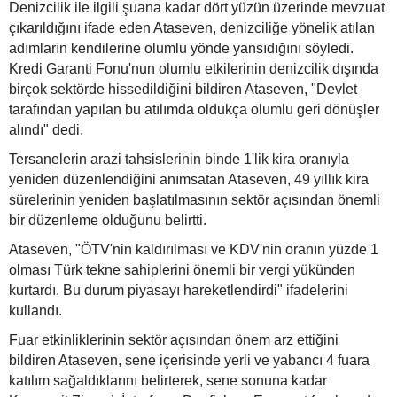
Denizcilik ile ilgili şuana kadar dört yüzün üzerinde mevzuat
çıkarıldığını ifade eden Ataseven, denizciliğe yönelik atılan
adımların kendilerine olumlu yönde yansıdığını söyledi.
Kredi Garanti Fonu'nun olumlu etkilerinin denizcilik dışında
birçok sektörde hissedildiğini bildiren Ataseven, "Devlet
tarafından yapılan bu atılımda oldukça olumlu geri dönüşler
alındı" dedi.
Tersanelerin arazi tahsislerinin binde 1'lik kira oranıyla
yeniden düzenlendiğini anımsatan Ataseven, 49 yıllık kira
sürelerinin yeniden başlatılmasının sektör açısından önemli
bir düzenleme olduğunu belirtti.
Ataseven, "ÖTV'nin kaldırılması ve KDV'nin oranın yüzde 1
olması Türk tekne sahiplerini önemli bir vergi yükünden
kurtardı. Bu durum piyasayı hareketlendirdi" ifadelerini
kullandı.
Fuar etkinliklerinin sektör açısından önem arz ettiğini
bildiren Ataseven, sene içerisinde yerli ve yabancı 4 fuara
katılım sağaldıklarını belirterek, sene sonuna kadar