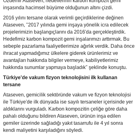
Özdemir Ataseven, hedeflerinin karbon kompozit gemi
inşasında hacimsel büyüme olduğunun altını çizdi.
2016 yılını tersane olarak verimli geçirdiklerine değinen
Ataseven, "2017 yılında gemi inşaya yönelik icra edilecek
projelerimizin başlangıçlarını da 2016'da gerçekleştirdik.
Hedefimiz karbon kompozit gemi inşalarımızı arttırmak. Bu
sebeple pazarlama faaliyetlerimize ağırlık verdik. Daha önce
ihracat yapmadığımız ülkelere giderek ürünlerimiz ve
avantajları hakkında bilgiler vermeye, kabiliyetlerimiz
hakkında sunumlar yapmaya başladık" şeklinde konuştu.
Türkiye'de vakum fizyon teknolojisini ilk kullanan
tersane
Ataseven, gemicilik sektöründe vakum ve fizyon teknolojisi
ile Türkiye'de ilk dünyada ise sayılı tersaneler içerisinde yer
aldıklarını vurguladı. Karbon kompozitin çeliğe göre daha
pahalı olduğunu bildiren Ataseven, ürünün inşa edilen
gemiler üzerinde sağladığı yakıt tasarrufu ile 4 yıl sonra
kendi maliyetini karşıladığını söyledi.