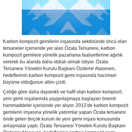
Karbon kompozit gemilerin inşasında sektöründe öncü olan
tersaneler içerisinde yer alan Özata Tersanesi, karbon
kompozit gemilere yönelik pazarlama faaliyetlerine ağırlık
vererek bu alanda daha iddialı olmak istiyor. Özata
Tersanesi Yönetim Kurulu Başkanı Özdemir Ataseven,
hedeflerinin karbon kompozit gemi inşasında hacimsel
büyüme olduğunun altını çizdi.
Çeliğe göre daha dayanıklı ve hafif olan karbon kompozit,
yeni gemi inşalarında yaygınlaşmaya başlayan önemli
hammaddeler içerisinde yer alıyor. 2012'de karbon kompozit
gemilerin inşasına yönelik yatırımlar yapan Özata tersanesi
önde gelen birçok kurum ile yeni gemi inşası konusunda
anlaşmalar yaptı. Özata Tersanesi Yönetim Kurulu Başkanı