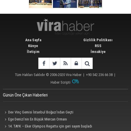
Ana Sayfa
Gizlilik Politikası
Künye
RSS
İletişim
İmsakiye
Tüm Hakları Saklıdır © 2006-2020
Vira Haber
| +90 542 236 66 38 |
Haber Scripti
Günün Öne Çıkan Haberleri
Dev Vinç Gemisi İstanbul Boğazı'ndan Geçti
Ege Denizi’nin En Büyük Mercan Ormanı
14. TAYK – Eker Olympos Regatta için geri sayım başladı