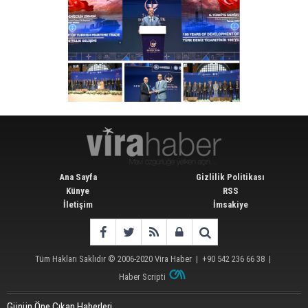
Ana Sayfa
Gizlilik Politikası
Künye
RSS
İletişim
İmsakiye
Tüm Hakları Saklıdır © 2006-2020
Vira Haber
| +90 542 236 66 38 |
Haber Scripti
Günün Öne Çıkan Haberleri