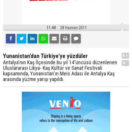
11:44
28 Haziran 2011
Yunanistan'dan Türkiye'ye yüzdüler
A+
Antalya'nın Kaş İlçesinde bu yıl 14'üncüsü düzenlenen
A-
Uluslararası Likya- Kaş Kültür ve Sanat Festivali
kapsamında, Yunanistan'ın Meis Adası ile Antalya Kaş
arasında yüzme yarışı yapıldı.