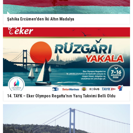
Şahika Ercümen'den İki Altın Madalya
14. TAYK – Eker Olympos Regatta'nın Yarış Takvimi Belli Oldu