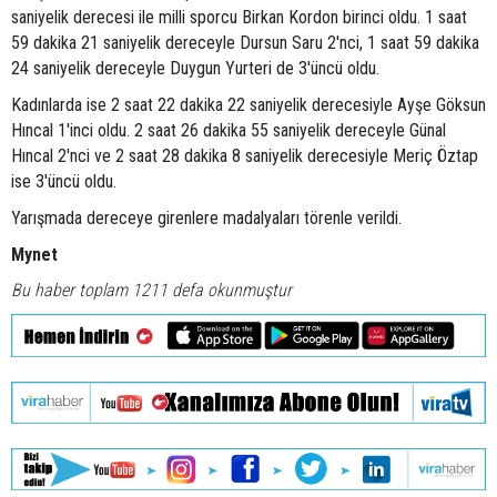
saniyelik derecesi ile milli sporcu Birkan Kordon birinci oldu. 1 saat
59 dakika 21 saniyelik dereceyle Dursun Saru 2'nci, 1 saat 59 dakika
24 saniyelik dereceyle Duygun Yurteri de 3'üncü oldu.
Kadınlarda ise 2 saat 22 dakika 22 saniyelik derecesiyle Ayşe Göksun
Hıncal 1'inci oldu. 2 saat 26 dakika 55 saniyelik dereceyle Günal
Hıncal 2'nci ve 2 saat 28 dakika 8 saniyelik derecesiyle Meriç Öztap
ise 3'üncü oldu.
Yarışmada dereceye girenlere madalyaları törenle verildi.
Mynet
Bu haber toplam 1211 defa okunmuştur