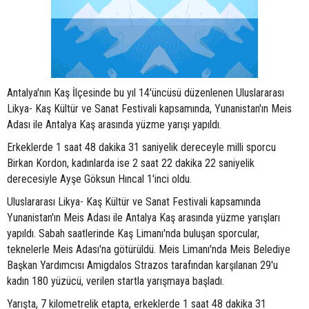
Antalya'nın Kaş İlçesinde bu yıl 14'üncüsü düzenlenen Uluslararası
Likya- Kaş Kültür ve Sanat Festivali kapsamında, Yunanistan'ın Meis
Adası ile Antalya Kaş arasında yüzme yarışı yapıldı.
Erkeklerde 1 saat 48 dakika 31 saniyelik dereceyle milli sporcu
Birkan Kordon, kadınlarda ise 2 saat 22 dakika 22 saniyelik
derecesiyle Ayşe Göksun Hıncal 1'inci oldu.
Uluslararası Likya- Kaş Kültür ve Sanat Festivali kapsamında
Yunanistan'ın Meis Adası ile Antalya Kaş arasında yüzme yarışları
yapıldı. Sabah saatlerinde Kaş Limanı'nda buluşan sporcular,
teknelerle Meis Adası'na götürüldü. Meis Limanı'nda Meis Belediye
Başkan Yardımcısı Amigdalos Strazos tarafından karşılanan 29'u
kadın 180 yüzücü, verilen startla yarışmaya başladı.
Yarışta, 7 kilometrelik etapta, erkeklerde 1 saat 48 dakika 31