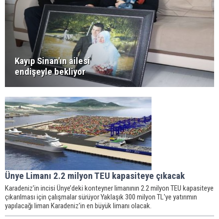
Kayıp Sinan'ın ailesi
endişeyle bekliyor
Ünye Limanı 2.2 milyon TEU kapasiteye çıkacak
Karadeniz'in incisi Ünye’deki konteyner limanının 2.2 milyon TEU kapasiteye
çıkarılması için çalışmalar sürüyor Yaklaşık 300 milyon TL'ye yatırımın
yapılacağı liman Karadeniz'in en büyük limanı olacak.