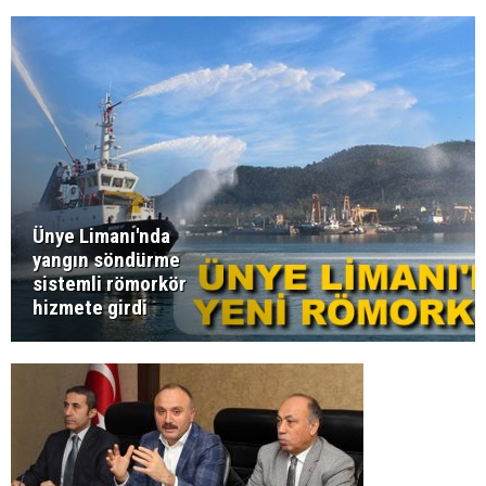
Ünye Limanı'nda
yangın söndürme
sistemli römorkör
hizmete girdi