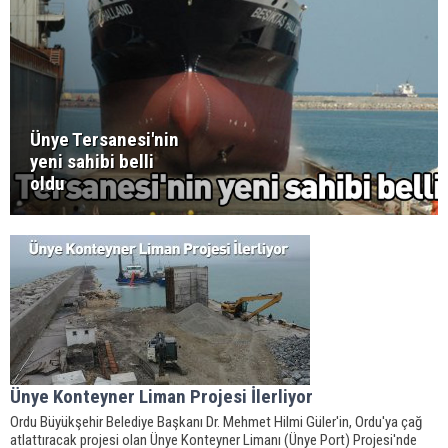
Ünye Tersanesi'nin
yeni sahibi belli
oldu
Ünye Konteyner Liman Projesi İlerliyor
Ordu Büyükşehir Belediye Başkanı Dr. Mehmet Hilmi Güler'in, Ordu'ya çağ
atlattıracak projesi olan Ünye Konteyner Limanı (Ünye Port) Projesi'nde