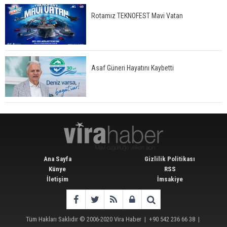
Rotamız TEKNOFEST Mavi Vatan
Asaf Güneri Hayatını Kaybetti
Ana Sayfa
Gizlilik Politikası
Künye
RSS
İletişim
İmsakiye
Tüm Hakları Saklıdır © 2006-2020
Vira Haber
| +90 542 236 66 38 |