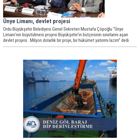
Ünye Limanı, devlet projesi
Ordu Büyükşehir Belediyesi Genel Sekreteri Mustafa Çöpoğlu “Ünye
Limanı’nın büyütülmesi projesi Büyükşehir’in bütçesinin sınırlarını aşan
devlet projesi . Milyon dolarlık bir proje, bir hükümet yatırımı lazım” dedi.