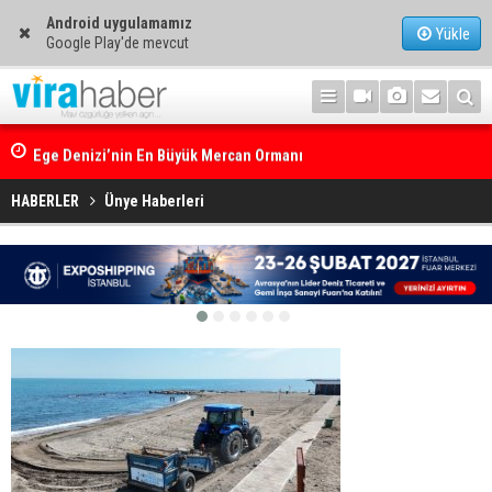
Android uygulamamız
Yükle
Google Play'de mevcut
Ege Denizi’nin En Büyük Mercan Ormanı
HABERLER
Ünye Haberleri