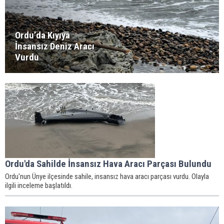
Ordu’da Kıyıya
İnsansız Deniz Aracı
Vurdu
Ordu'da Sahilde İnsansız Hava Aracı Parçası Bulundu
Ordu'nun Ünye ilçesinde sahile, insansız hava aracı parçası vurdu. Olayla
ilgili inceleme başlatıldı.