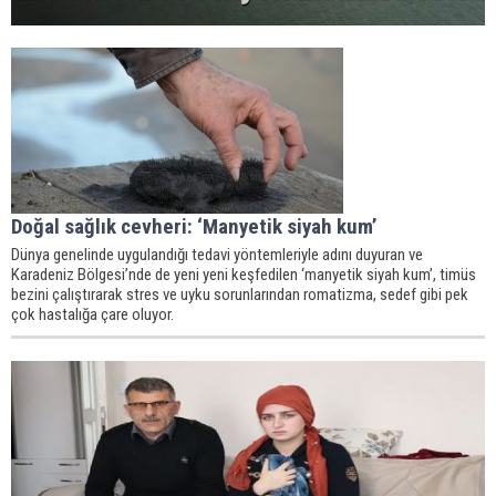
Doğal sağlık cevheri: ‘Manyetik siyah kum’
Dünya genelinde uygulandığı tedavi yöntemleriyle adını duyuran ve
Karadeniz Bölgesi’nde de yeni yeni keşfedilen ‘manyetik siyah kum’, timüs
bezini çalıştırarak stres ve uyku sorunlarından romatizma, sedef gibi pek
çok hastalığa çare oluyor.