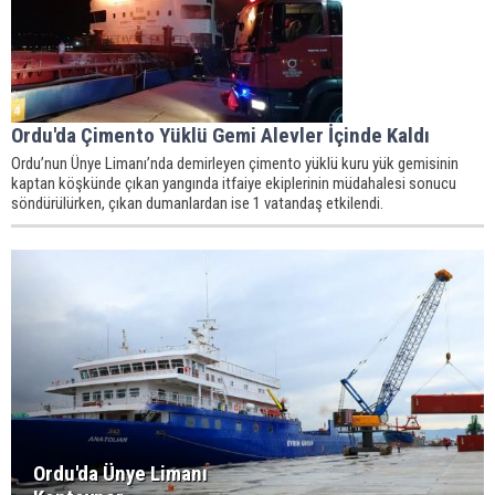
Ordu'da Çimento Yüklü Gemi Alevler İçinde Kaldı
Ordu’nun Ünye Limanı’nda demirleyen çimento yüklü kuru yük gemisinin
kaptan köşkünde çıkan yangında itfaiye ekiplerinin müdahalesi sonucu
söndürülürken, çıkan dumanlardan ise 1 vatandaş etkilendi.
Ordu'da Ünye Limanı