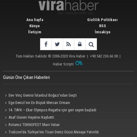
Ana Sayfa
Gizlilik Politikası
Künye
RSS
İletişim
İmsakiye
Tüm Hakları Saklıdır © 2006-2020
Vira Haber
| +90 542 236 66 38 |
Haber Scripti
Günün Öne Çıkan Haberleri
Dev Vinç Gemisi İstanbul Boğazı'ndan Geçti
Ege Denizi’nin En Büyük Mercan Ormanı
14. TAYK – Eker Olympos Regatta için geri sayım başladı
Asaf Güneri Hayatını Kaybetti
Rotamız TEKNOFEST Mavi Vatan
Trabzon'da Türkiye'nin Ticari Deniz Gücü Masaya Yatırıldı