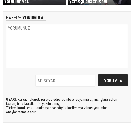
Yaralılar var...
yemeği düzenlendi
HABERE
YORUM KAT
UYARI:
Küfür, hakaret, rencide edici cümleler veya imalar, inançlara saldırı
içeren, imla kuralları ile yazılmamış,
Türkçe karakter kullanılmayan ve büyük harflerle yazılmış yorumlar
onaylanmamaktadır.