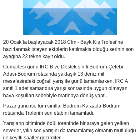
20 Ocak’ta başlayacak 2018 Cfm - Bayk Kış Trofesi’ne
hazırlanmak isteyen ekiplerin katılmakta olduğu serinin son
ayağına 22 tekne kayıt oldu.
Cumartesi günü IRC B ve Destek sınıfı Bodrum-Çelebi
Adası-Bodrum rotasında yaklaşık 13 deniz mili
mesafesindeki coğrafi yarış ile günü tamamlarken, IRC A
sınıfı 1 adet şamandıra yarışı sonrasında uygun olmayan
hava koşulları sebebiyle marinaya dönüş yaptı.
Pazar günü ise tüm sınıflar Bodrum-Karaada-Bodrum
rotasında Trofenin son etabını tamamladı.
Yarışların bitiminde ödül töreninde bir araya gelen yelken
severler, yılın son yarışını da tamamlamış olmanın mutluluğu
ile keyifli saatler geçirdiler.