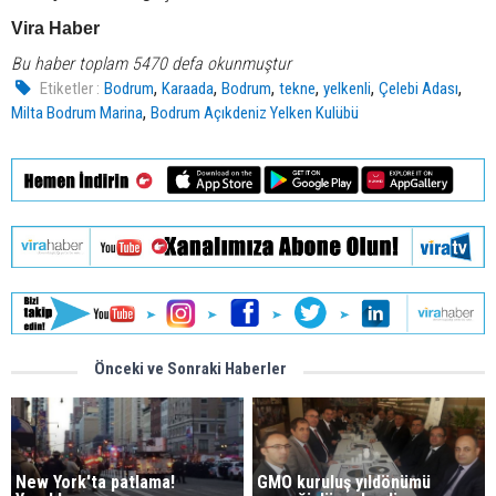
Vira Haber
Bu haber toplam 5470 defa okunmuştur
,
,
,
,
,
,
Etiketler :
Bodrum
Karaada
Bodrum
tekne
yelkenli
Çelebi Adası
,
Milta Bodrum Marina
Bodrum Açıkdeniz Yelken Kulübü
Önceki ve Sonraki Haberler
New York'ta patlama!
GMO kuruluş yıldönümü