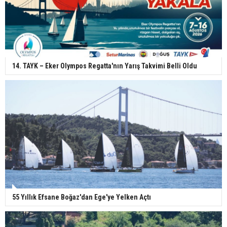
14. TAYK – Eker Olympos Regatta'nın Yarış Takvimi Belli Oldu
55 Yıllık Efsane Boğaz'dan Ege'ye Yelken Açtı