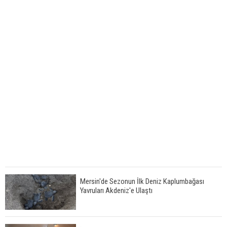
Mersin'de Sezonun İlk Deniz Kaplumbağası
Yavruları Akdeniz'e Ulaştı