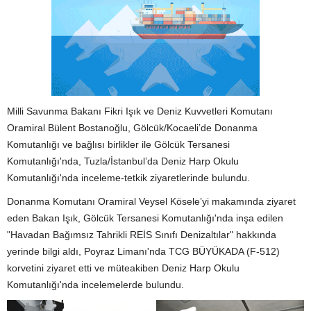
Milli Savunma Bakanı Fikri Işık ve Deniz Kuvvetleri Komutanı
Oramiral Bülent Bostanoğlu, Gölcük/Kocaeli’de Donanma
Komutanlığı ve bağlısı birlikler ile Gölcük Tersanesi
Komutanlığı'nda, Tuzla/İstanbul’da Deniz Harp Okulu
Komutanlığı'nda inceleme-tetkik ziyaretlerinde bulundu.
Donanma Komutanı Oramiral Veysel Kösele’yi makamında ziyaret
eden Bakan Işık, Gölcük Tersanesi Komutanlığı'nda inşa edilen
"Havadan Bağımsız Tahrikli REİS Sınıfı Denizaltılar" hakkında
yerinde bilgi aldı, Poyraz Limanı'nda TCG BÜYÜKADA (F-512)
korvetini ziyaret etti ve müteakiben Deniz Harp Okulu
Komutanlığı'nda incelemelerde bulundu.