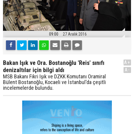
09:00
27 Aralık 2016
Bakan Işık ve Ora. Bostanoğlu 'Reis' sınıfı
A+
denizaltılar için bilgi aldı
A-
MSB Bakanı Fikri Işık ve DZKK Komutanı Oramiral
Bülent Bostanoğlu, Kocaeli ve İstanbul'da çeşitli
incelemelerde bulundu.