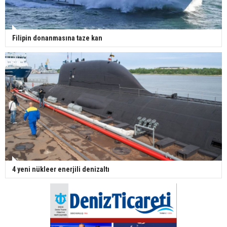
Filipin donanmasına taze kan
4 yeni nükleer enerjili denizaltı