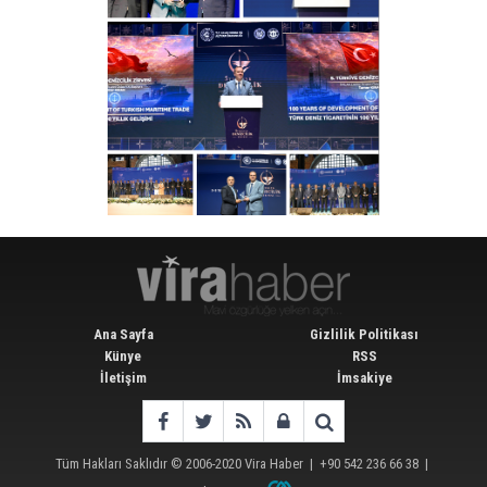
Ana Sayfa
Gizlilik Politikası
Künye
RSS
İletişim
İmsakiye
Tüm Hakları Saklıdır © 2006-2020
Vira Haber
| +90 542 236 66 38 |