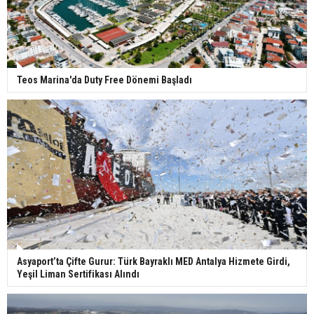
Teos Marina'da Duty Free Dönemi Başladı
Asyaport’ta Çifte Gurur: Türk Bayraklı MED Antalya Hizmete Girdi,
Yeşil Liman Sertifikası Alındı