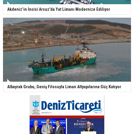
Akdeniz’in İncisi Arsuz’da Yat Limanı Modernize Ediliyor
Albayrak Grubu, Geniş Filosuyla Liman Altyapılarına Güç Katıyor