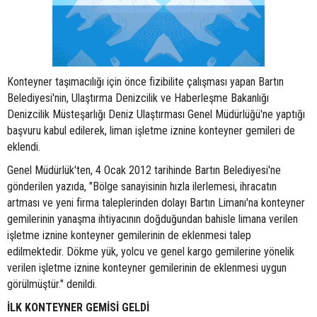
Konteyner taşımacılığı için önce fizibilite çalışması yapan Bartın
Belediyesi'nin, Ulaştırma Denizcilik ve Haberleşme Bakanlığı
Denizcilik Müsteşarlığı Deniz Ulaştırması Genel Müdürlüğü'ne yaptığı
başvuru kabul edilerek, liman işletme iznine konteyner gemileri de
eklendi.
Genel Müdürlük'ten, 4 Ocak 2012 tarihinde Bartın Belediyesi'ne
gönderilen yazıda, "Bölge sanayisinin hızla ilerlemesi, ihracatın
artması ve yeni firma taleplerinden dolayı Bartın Limanı'na konteyner
gemilerinin yanaşma ihtiyacının doğduğundan bahisle limana verilen
işletme iznine konteyner gemilerinin de eklenmesi talep
edilmektedir. Dökme yük, yolcu ve genel kargo gemilerine yönelik
verilen işletme iznine konteyner gemilerinin de eklenmesi uygun
görülmüştür." denildi.
İLK KONTEYNER GEMİSİ GELDİ