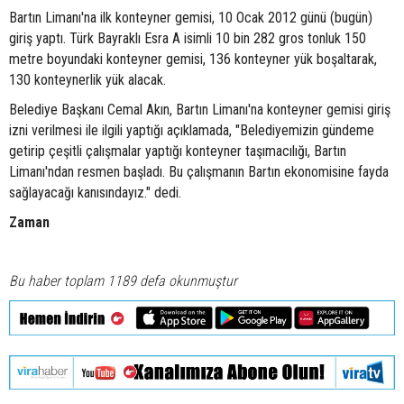
Bartın Limanı'na ilk konteyner gemisi, 10 Ocak 2012 günü (bugün)
giriş yaptı. Türk Bayraklı Esra A isimli 10 bin 282 gros tonluk 150
metre boyundaki konteyner gemisi, 136 konteyner yük boşaltarak,
130 konteynerlik yük alacak.
Belediye Başkanı Cemal Akın, Bartın Limanı'na konteyner gemisi giriş
izni verilmesi ile ilgili yaptığı açıklamada, "Belediyemizin gündeme
getirip çeşitli çalışmalar yaptığı konteyner taşımacılığı, Bartın
Limanı'ndan resmen başladı. Bu çalışmanın Bartın ekonomisine fayda
sağlayacağı kanısındayız." dedi.
Zaman
Bu haber toplam 1189 defa okunmuştur