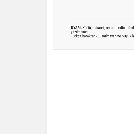
UYARI:
Küfür, hakaret, rencide edici cümlel
yazılmamış,
Türkçe karakter kullanılmayan ve büyük h