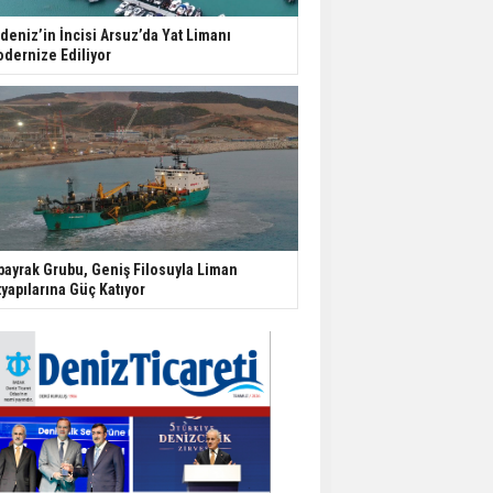
deniz’in İncisi Arsuz’da Yat Limanı
dernize Ediliyor
bayrak Grubu, Geniş Filosuyla Liman
tyapılarına Güç Katıyor