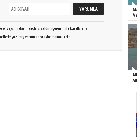
Ak
Mo
er veya imalar, inançlara saldırı içeren, imla kuralları ile
arflerle yazılmış yorumlar onaylanmamaktadır.
Al
Al