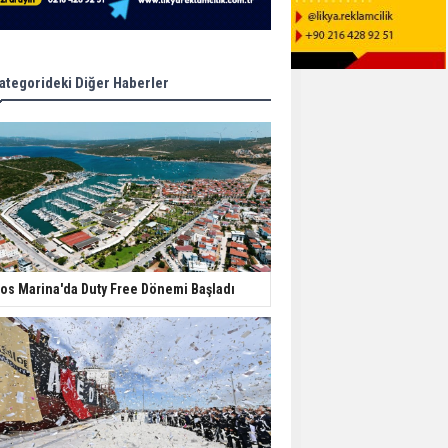
ategorideki Diğer Haberler
os Marina'da Duty Free Dönemi Başladı