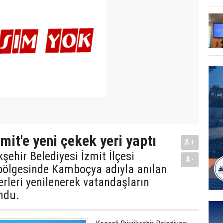
mit'e yeni çekek yeri yaptı
A+
şehir Belediyesi İzmit İlçesi
A-
bölgesinde Kamboçya adıyla anılan
erleri yenilenerek vatandaşların
ndu.