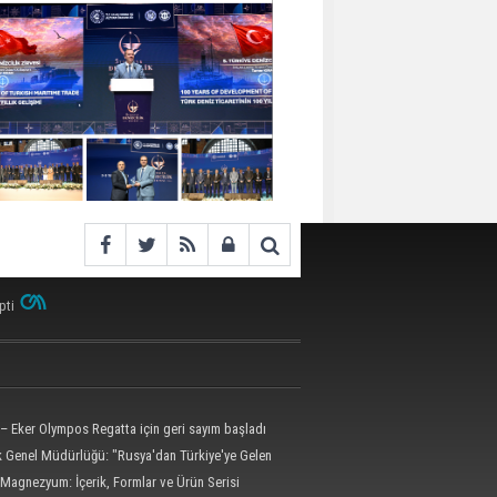
pti
– Eker Olympos Regatta için geri sayım başladı
ik Genel Müdürlüğü: "Rusya'dan Türkiye'ye Gelen
 Dron Saldırısına Uğradı"
Magnezyum: İçerik, Formlar ve Ürün Serisi