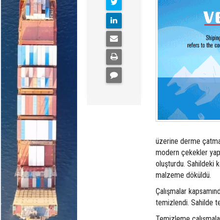
üzerine derme çatma 
modern çekekler yapıl
oluşturdu. Sahildeki k
malzeme döküldü.
Çalışmalar kapsamınd
temizlendi. Sahilde 
Temizleme çalışmaları