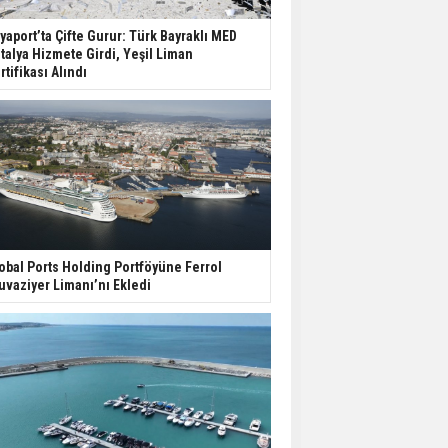
yaport’ta Çifte Gurur: Türk Bayraklı MED
talya Hizmete Girdi, Yeşil Liman
rtifikası Alındı
obal Ports Holding Portföyüne Ferrol
uvaziyer Limanı’nı Ekledi