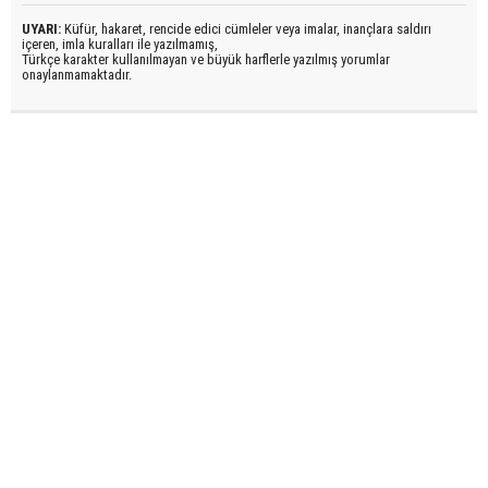
UYARI:
Küfür, hakaret, rencide edici cümleler veya imalar, inançlara saldırı
içeren, imla kuralları ile yazılmamış,
Türkçe karakter kullanılmayan ve büyük harflerle yazılmış yorumlar
onaylanmamaktadır.