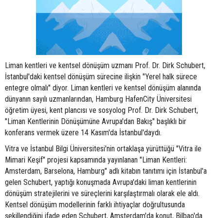
Liman kentleri ve kentsel dönüşüm uzmanı Prof. Dr. Dirk Schubert,
İstanbul'daki kentsel dönüşüm sürecine ilişkin "Yerel halk sürece
entegre olmalı" diyor. Liman kentleri ve kentsel dönüşüm alanında
dünyanın sayılı uzmanlarından, Hamburg HafenCity Üniversitesi
öğretim üyesi, kent plancısı ve sosyolog Prof. Dr. Dirk Schubert,
"Liman Kentlerinin Dönüşümüne Avrupa'dan Bakış" başlıklı bir
konferans vermek üzere 14 Kasım'da İstanbul'daydı.
Vitra ve İstanbul Bilgi Üniversitesi'nin ortaklaşa yürüttüğü "Vitra ile
Mimari Keşif" projesi kapsamında yayınlanan "Liman Kentleri:
Amsterdam, Barselona, Hamburg" adlı kitabın tanıtımı için İstanbul'a
gelen Schubert, yaptığı konuşmada Avrupa'daki liman kentlerinin
dönüşüm stratejilerini ve süreçlerini karşılaştırmalı olarak ele aldı.
Kentsel dönüşüm modellerinin farklı ihtiyaçlar doğrultusunda
şekillendiğini ifade eden Schubert, Amsterdam'da konut, Bilbao'da