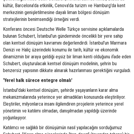
kültür, Barcelona'da etkinlik, Cenova'da turizm ve Hamburg'da kent
merkezinin genişletilmesine dayalı liman bölgesi dönüşüm
stratejilerinin benimsendiği örneğini verdi.
Konferans öncesi Deutsche Welle Türkçe servisine açıklamalarda
bulunan Schubert, İstanbul'un gündeminde öncelikli bir yere sahip
olan kentsel dönüşüm kavramını değerlendirdi. İstanbul'un Marmara
Denizi ve Haliç üzerindeki konumu ile tarih, kültür ve ekonomik
dinamizmin bir araya geldiği eşsiz bir liman kenti olduğunu ifade eden
Schubert, oluşturulacak kentsel dönüşüm modelinin, şehrin bu
benzersiz yapısının dikkate alınarak hazırlanması gerektiğini vurguladı.
'Yerel halk sürece entegre olmalı'
İstanbul'daki kentsel dönüşüm, şehirde yaşayanların karar alma
mekanizmalarında yeterince yer almadıkları konusunda eleştiriliyor.
Eleştiriler, milyonlarca insanı ilgilendiren projelerin yeterince yerel
yönetimin ve katılımı olmadan, danışılmadan yapıldığı üzerinde
yoğunlaşıyor.
Katılımcı ve sağlıklı bir dönüşümün nasıl yapılacağını sorduğumuz