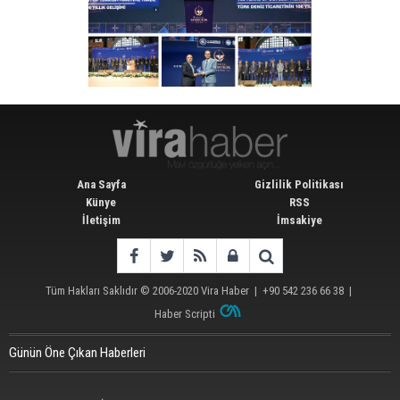
Ana Sayfa
Gizlilik Politikası
Künye
RSS
İletişim
İmsakiye
Tüm Hakları Saklıdır © 2006-2020
Vira Haber
| +90 542 236 66 38 |
Haber Scripti
Günün Öne Çıkan Haberleri