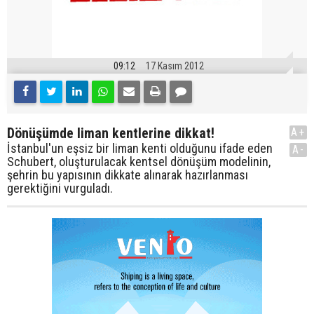
09:12
17 Kasım 2012
Dönüşümde liman kentlerine dikkat!
A+
İstanbul'un eşsiz bir liman kenti olduğunu ifade eden
A-
Schubert, oluşturulacak kentsel dönüşüm modelinin,
şehrin bu yapısının dikkate alınarak hazırlanması
gerektiğini vurguladı.