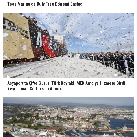
Teos Marina'da Duty Free Dönemi Başladı
Asyaport’ta Çifte Gurur: Türk Bayraklı MED Antalya Hizmete Girdi,
Yeşil Liman Sertifikası Alındı