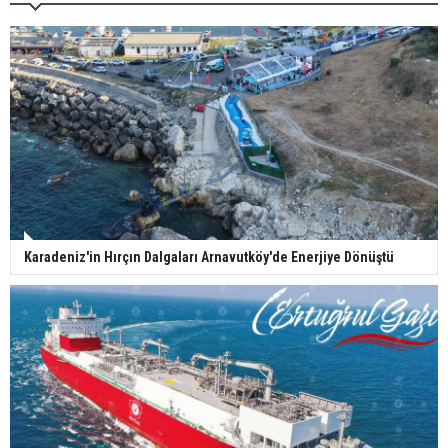
Karadeniz'in Hırçın Dalgaları Arnavutköy'de Enerjiye Dönüştü