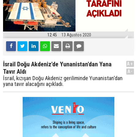
12:45
13 Ağustos 2020
İsrail Doğu Akdeniz'de Yunanistan'dan Yana
A+
Tavır Aldı
A-
İsrail, kızışan Doğu Akdeniz geriliminde Yunanistan'dan
yana tavır alacağını açıkladı.