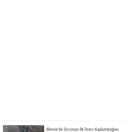
Mersin'de Sezonun İlk Deniz Kaplumbağası