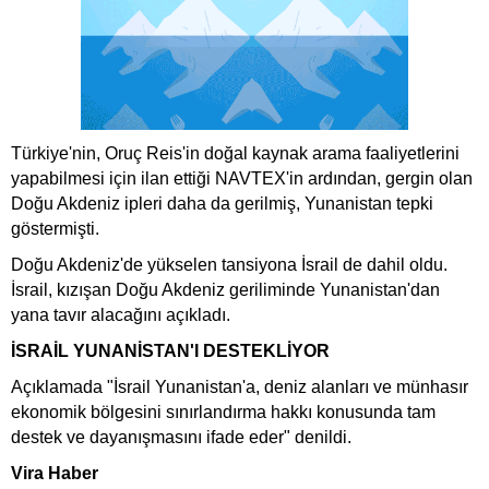
Türkiye'nin, Oruç Reis'in doğal kaynak arama faaliyetlerini
yapabilmesi için ilan ettiği NAVTEX'in ardından, gergin olan
Doğu Akdeniz ipleri daha da gerilmiş, Yunanistan tepki
göstermişti.
Doğu Akdeniz'de yükselen tansiyona İsrail de dahil oldu.
İsrail, kızışan Doğu Akdeniz geriliminde Yunanistan'dan
yana tavır alacağını açıkladı.
İSRAİL YUNANİSTAN'I DESTEKLİYOR
Açıklamada "İsrail Yunanistan'a, deniz alanları ve münhasır
ekonomik bölgesini sınırlandırma hakkı konusunda tam
destek ve dayanışmasını ifade eder" denildi.
Vira Haber