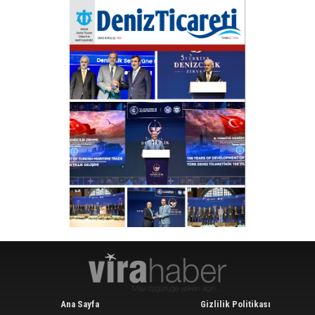
Ana Sayfa
Gizlilik Politikası