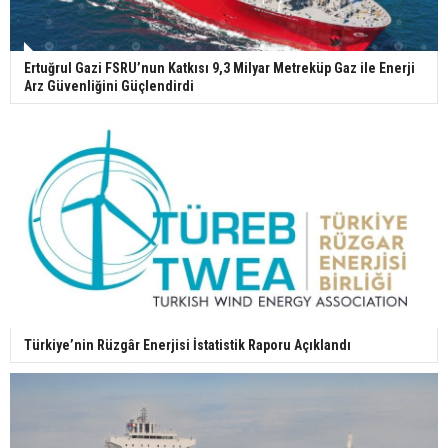
Ertuğrul Gazi FSRU’nun Katkısı 9,3 Milyar Metreküp Gaz ile Enerji
Arz Güvenliğini Güçlendirdi
Türkiye’nin Rüzgâr Enerjisi İstatistik Raporu Açıklandı