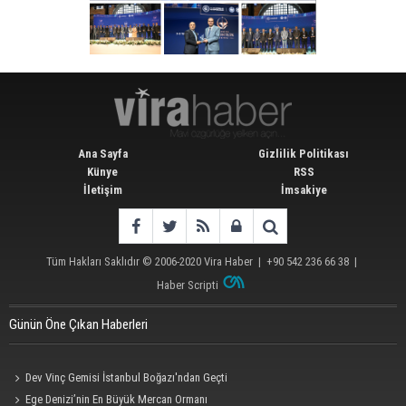
Ana Sayfa
Gizlilik Politikası
Künye
RSS
İletişim
İmsakiye
Tüm Hakları Saklıdır © 2006-2020
Vira Haber
| +90 542 236 66 38 |
Haber Scripti
Günün Öne Çıkan Haberleri
Dev Vinç Gemisi İstanbul Boğazı'ndan Geçti
Ege Denizi’nin En Büyük Mercan Ormanı