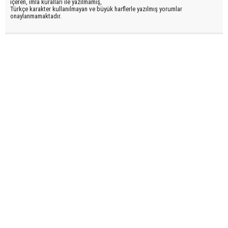
içeren, imla kuralları ile yazılmamış,
Türkçe karakter kullanılmayan ve büyük harflerle yazılmış yorumlar
onaylanmamaktadır.