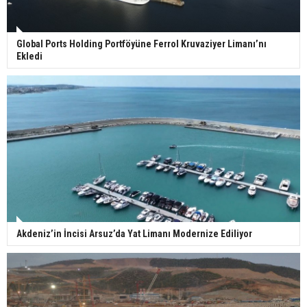
Global Ports Holding Portföyüne Ferrol Kruvaziyer Limanı’nı
Ekledi
Akdeniz’in İncisi Arsuz’da Yat Limanı Modernize Ediliyor