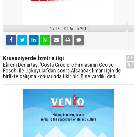
17:28
04 Aralık 2010
Kruvaziyerde İzmir'e ilgi
A+
Ekrem Demirtaş, 'Costa Crociere Firmasının Ceo'su
A-
Foschi ile Üçkuyular'dan sonra Alsancak limanı için de
birlikte çalışma konusunda fikir birliğine vardık' dedi