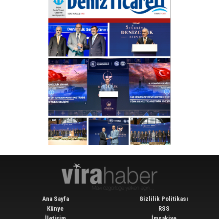
Ana Sayfa
Gizlilik Politikası
Künye
RSS
İletişim
İmsakiye