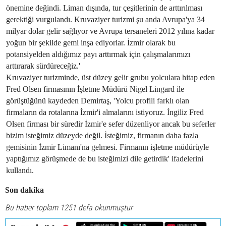
önemine değindi. Liman dışında, tur çeşitlerinin de arttırılması
gerektiği vurgulandı. Kruvaziyer turizmi şu anda Avrupa'ya 34
milyar dolar gelir sağlıyor ve Avrupa tersaneleri 2012 yılına kadar
yoğun bir şekilde gemi inşa ediyorlar. İzmir olarak bu
potansiyelden aldığımız payı arttırmak için çalışmalarımızı
arttırarak sürdüreceğiz.'
Kruvaziyer turizminde, üst düzey gelir grubu yolculara hitap eden
Fred Olsen firmasının İşletme Müdürü Nigel Lingard ile
görüştüğünü kaydeden Demirtaş, 'Yolcu profili farklı olan
firmaların da rotalarına İzmir'i almalarını istiyoruz. İngiliz Fred
Olsen firması bir süredir İzmir'e sefer düzenliyor ancak bu seferler
bizim isteğimiz düzeyde değil. İsteğimiz, firmanın daha fazla
gemisinin İzmir Limanı'na gelmesi. Firmanın işletme müdürüyle
yaptığımız görüşmede de bu isteğimizi dile getirdik' ifadelerini
kullandı.
Son dakika
Bu haber toplam 1251 defa okunmuştur