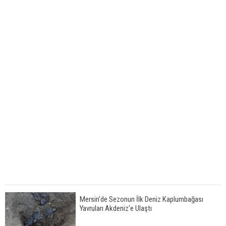
Mersin'de Sezonun İlk Deniz Kaplumbağası
Yavruları Akdeniz'e Ulaştı