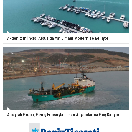
Akdeniz’in İncisi Arsuz’da Yat Limanı Modernize Ediliyor
Albayrak Grubu, Geniş Filosuyla Liman Altyapılarına Güç Katıyor