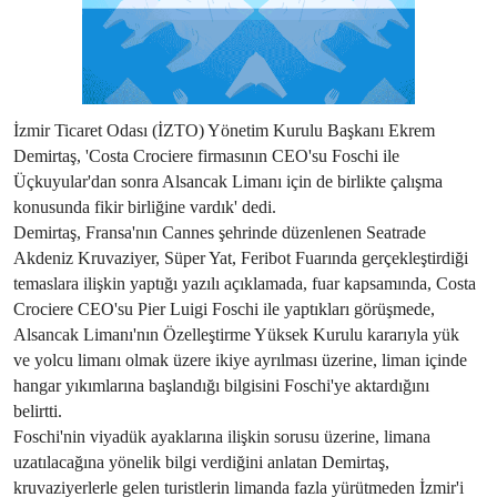
İzmir Ticaret Odası (İZTO) Yönetim Kurulu Başkanı Ekrem
Demirtaş, 'Costa Crociere firmasının CEO'su Foschi ile
Üçkuyular'dan sonra Alsancak Limanı için de birlikte çalışma
konusunda fikir birliğine vardık' dedi.
Demirtaş, Fransa'nın Cannes şehrinde düzenlenen Seatrade
Akdeniz Kruvaziyer, Süper Yat, Feribot Fuarında gerçekleştirdiği
temaslara ilişkin yaptığı yazılı açıklamada, fuar kapsamında, Costa
Crociere CEO'su Pier Luigi Foschi ile yaptıkları görüşmede,
Alsancak Limanı'nın Özelleştirme Yüksek Kurulu kararıyla yük
ve yolcu limanı olmak üzere ikiye ayrılması üzerine, liman içinde
hangar yıkımlarına başlandığı bilgisini Foschi'ye aktardığını
belirtti.
Foschi'nin viyadük ayaklarına ilişkin sorusu üzerine, limana
uzatılacağına yönelik bilgi verdiğini anlatan Demirtaş,
kruvaziyerlerle gelen turistlerin limanda fazla yürütmeden İzmir'i