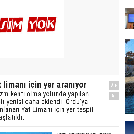
 limanı için yer aranıyor
A+
izm kenti olma yolunda yapılan
A-
ir yenisi daha eklendi. Ordu’ya
nlanan Yat Limanı için yer tespit
şlatıldı.