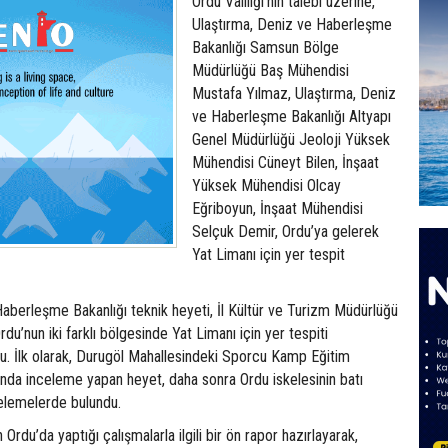
Ordu Valiliği’nin talebi üzerine,
Ulaştırma, Deniz ve Haberleşme
Bakanlığı Samsun Bölge
Müdürlüğü Baş Mühendisi
Mustafa Yılmaz, Ulaştırma, Deniz
ve Haberleşme Bakanlığı Altyapı
Genel Müdürlüğü Jeoloji Yüksek
Mühendisi Cüneyt Bilen, İnşaat
Yüksek Mühendisi Olcay
Eğriboyun, İnşaat Mühendisi
Selçuk Demir, Ordu’ya gelerek
Yat Limanı için yer tespit
aberleşme Bakanlığı teknik heyeti, İl Kültür ve Turizm Müdürlüğü
e Ordu’nun iki farklı bölgesinde Yat Limanı için yer tespiti
du. İlk olarak, Durugöl Mahallesindeki Sporcu Kamp Eğitim
nda inceleme yapan heyet, daha sonra Ordu iskelesinin batı
elemelerde bulundu.
 Ordu’da yaptığı çalışmalarla ilgili bir ön rapor hazırlayarak,