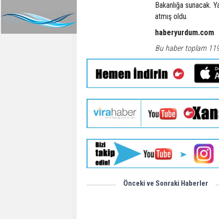
Bakanlığa sunacak. Ya
atmış oldu.
haberyurdum.com
Bu haber toplam 11
Önceki ve Sonraki Haberler