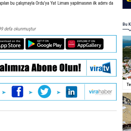
pılan bu çalışmayla Ordu’ya Yat Limanı yapılmasının ilk adımı da
Bu K
99 defa okunmuştur
Te