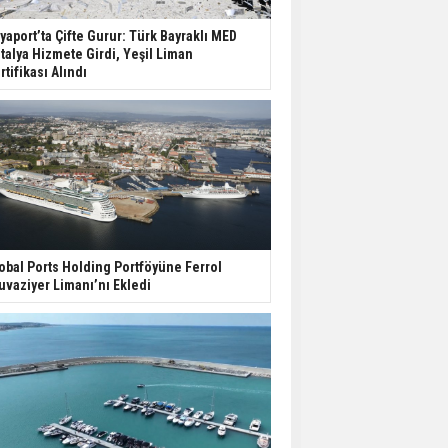
yaport’ta Çifte Gurur: Türk Bayraklı MED
talya Hizmete Girdi, Yeşil Liman
rtifikası Alındı
obal Ports Holding Portföyüne Ferrol
uvaziyer Limanı’nı Ekledi