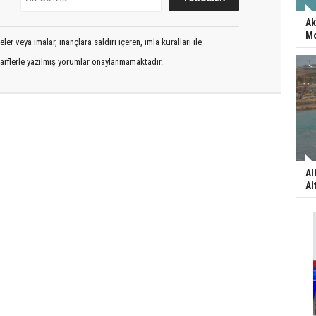
Ak
Mo
er veya imalar, inançlara saldırı içeren, imla kuralları ile
arflerle yazılmış yorumlar onaylanmamaktadır.
Al
Al