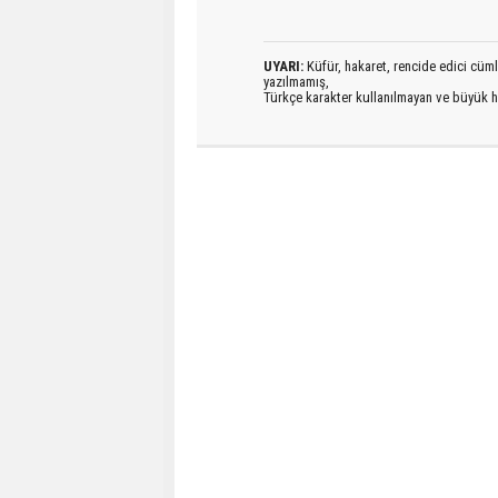
UYARI:
Küfür, hakaret, rencide edici cümlel
yazılmamış,
Türkçe karakter kullanılmayan ve büyük h