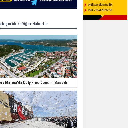
ategorideki Diğer Haberler
os Marina'da Duty Free Dönemi Başladı