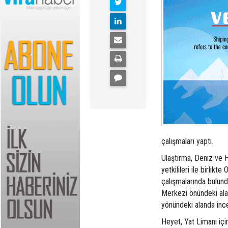
çalışmaları yaptı.
Ulaştırma, Deniz ve H
yetkilileri ile birlikt
çalışmalarında bulun
Merkezi önündeki ala
yönündeki alanda inc
Heyet, Yat Limanı için