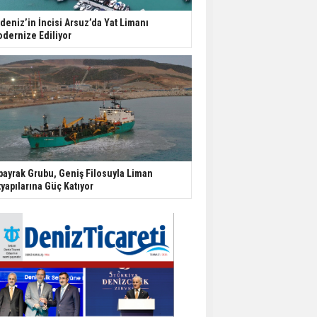
deniz’in İncisi Arsuz’da Yat Limanı
dernize Ediliyor
bayrak Grubu, Geniş Filosuyla Liman
tyapılarına Güç Katıyor