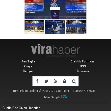
Ana Sayfa
Gizlilik Politikası
Künye
RSS
İletişim
İmsakiye
Tüm Hakları Saklıdır © 2006-2020
Vira Haber
| +90 542 236 66 38 |
Haber Scripti
Günün Öne Çıkan Haberleri