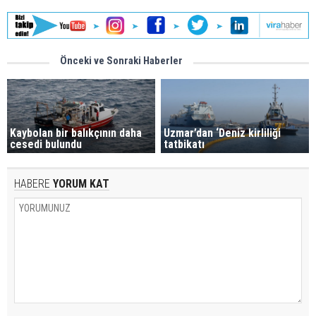
Önceki ve Sonraki Haberler
Kaybolan bir balıkçının daha
Uzmar’dan ‘Deniz kirliliği
cesedi bulundu
tatbikatı
HABERE
YORUM KAT