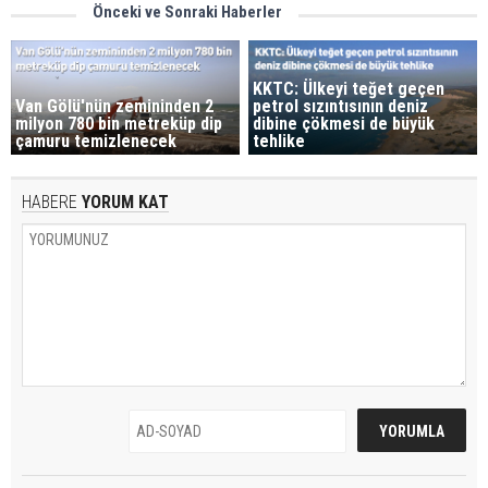
Önceki ve Sonraki Haberler
KKTC: Ülkeyi teğet geçen
Van Gölü'nün zemininden 2
petrol sızıntısının deniz
milyon 780 bin metreküp dip
dibine çökmesi de büyük
çamuru temizlenecek
tehlike
HABERE
YORUM KAT