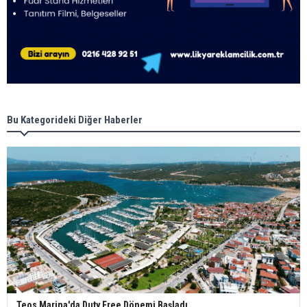
Bu Kategorideki Diğer Haberler
Teos Marina'da Duty Free Dönemi Başladı