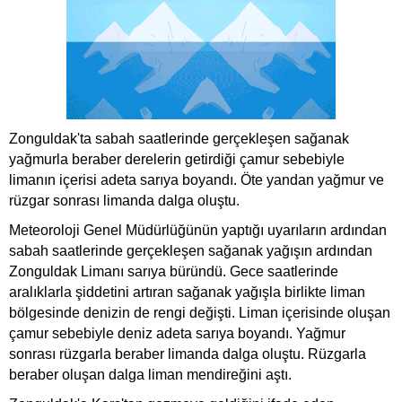
Zonguldak'ta sabah saatlerinde gerçekleşen sağanak
yağmurla beraber derelerin getirdiği çamur sebebiyle
limanın içerisi adeta sarıya boyandı. Öte yandan yağmur ve
rüzgar sonrası limanda dalga oluştu.
Meteoroloji Genel Müdürlüğünün yaptığı uyarıların ardından
sabah saatlerinde gerçekleşen sağanak yağışın ardından
Zonguldak Limanı sarıya büründü. Gece saatlerinde
aralıklarla şiddetini artıran sağanak yağışla birlikte liman
bölgesinde denizin de rengi değişti. Liman içerisinde oluşan
çamur sebebiyle deniz adeta sarıya boyandı. Yağmur
sonrası rüzgarla beraber limanda dalga oluştu. Rüzgarla
beraber oluşan dalga liman mendireğini aştı.