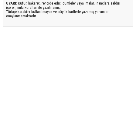
UYARI:
Küfür, hakaret, rencide edici cümleler veya imalar, inançlara saldırı
içeren, imla kuralları ile yazılmamış,
Türkçe karakter kullanılmayan ve büyük harflerle yazılmış yorumlar
onaylanmamaktadır.