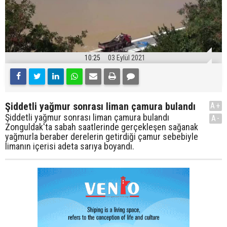
10:25
03 Eylül 2021
Şiddetli yağmur sonrası liman çamura bulandı
A+
Şiddetli yağmur sonrası liman çamura bulandı
A-
Zonguldak'ta sabah saatlerinde gerçekleşen sağanak
yağmurla beraber derelerin getirdiği çamur sebebiyle
limanın içerisi adeta sarıya boyandı.