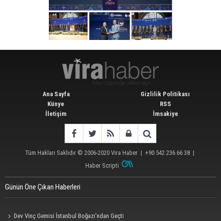
Ana Sayfa
Gizlilik Politikası
Künye
RSS
İletişim
İmsakiye
Tüm Hakları Saklıdır © 2006-2020
Vira Haber
| +90 542 236 66 38 |
Haber Scripti
Günün Öne Çıkan Haberleri
Dev Vinç Gemisi İstanbul Boğazı'ndan Geçti