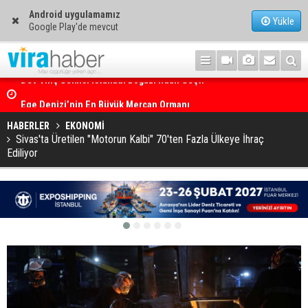
Android uygulamamız
Yükle
Google Play'de mevcut
Ege Denizi’nin En Büyük Mercan Ormanı
HABERLER
EKONOMİ
Sivas'ta Üretilen "Motorun Kalbi" 70'ten Fazla Ülkeye İhraç
Ediliyor