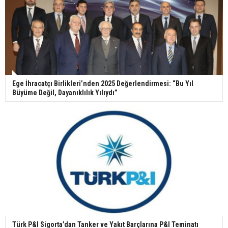
Ege İhracatçı Birlikleri’nden 2025 Değerlendirmesi: “Bu Yıl
Büyüme Değil, Dayanıklılık Yılıydı”
Türk P&I Sigorta’dan Tanker ve Yakıt Barçlarına P&I Teminatı