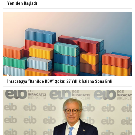
Yeniden Başladı
İhracatçıya “Dahilde KDV” Şoku: 27 Yıllık İstisna Sona Erdi