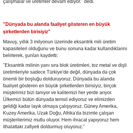
çalışmalar ve üretimler devam ediyor." dedi.
"Dünyada bu alanda faaliyet gösteren en büyük
şirketlerden birisiyiz"
Mavuş, yıllık 3 milyonun üzerinde eksantrik mili üretim
kapasiteleri olduğunu ve bunu sonuna kadar kullandıklarını
belirterek, şunları kaydetti:
"Eksantrik milinin yanı sıra blok üretimleri, toz metal ve dişli
üretimleriyle sadece Türkiye'de değil, dünyada da çok
önemli bir boşluğu dolduruyoruz. Dünyada bu alanda
faaliyet gösteren en büyük şirketlerden birisiyiz, birçok
müşterimiz bizi tanıyor ve kalitemizi her yerde arıyor.
Ülkemizi bütün dünyada temsil ediyoruz ve elimizden
geldiği kadar layık olmaya çalışıyoruz. Güney Amerika,
Kuzey Amerika, Uzak Doğu, Afrika'da bizimle çalışan
müşterilerimiz mutlu oluyor. Hem ihracat yapıyoruz hem
ithalattaki zafiyeti doldurmuş oluyoruz."