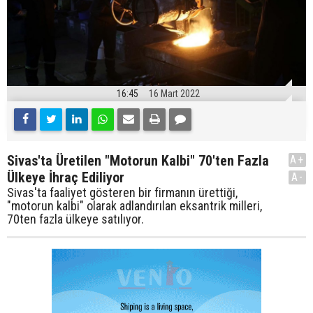
16:45
16 Mart 2022
Sivas'ta Üretilen "Motorun Kalbi" 70'ten Fazla
A+
Ülkeye İhraç Ediliyor
A-
Sivas'ta faaliyet gösteren bir firmanın ürettiği,
"motorun kalbi" olarak adlandırılan eksantrik milleri,
70ten fazla ülkeye satılıyor.