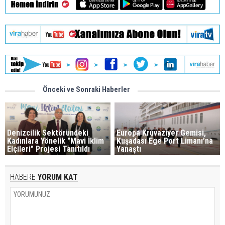
Önceki ve Sonraki Haberler
Denizcilik Sektöründeki
Europa Kruvaziyer Gemisi,
Kadınlara Yönelik "Mavi İklim
Kuşadası Ege Port Limanı’na
Elçileri" Projesi Tanıtıldı
Yanaştı
HABERE
YORUM KAT