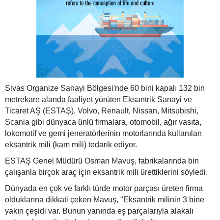
Sivas Organize Sanayi Bölgesi'nde 60 bini kapalı 132 bin
metrekare alanda faaliyet yürüten Eksantrik Sanayi ve
Ticaret AŞ (ESTAŞ), Volvo, Renault, Nissan, Mitsubishi,
Scania gibi dünyaca ünlü firmalara, otomobil, ağır vasıta,
lokomotif ve gemi jeneratörlerinin motorlarında kullanılan
eksantrik mili (kam mili) tedarik ediyor.
ESTAŞ Genel Müdürü Osman Mavuş, fabrikalarında bin
çalışanla birçok araç için eksantrik mili ürettiklerini söyledi.
Dünyada en çok ve farklı türde motor parçası üreten firma
olduklarına dikkati çeken Mavuş, "Eksantrik milinin 3 bine
yakın çeşidi var. Bunun yanında eş parçalarıyla alakalı