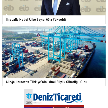
İhracatta Hedef Ülke Sayısı 60’a Yükseldi
Aliağa, İhracatta Türkiye’nin İkinci Büyük Gümrüğü Oldu