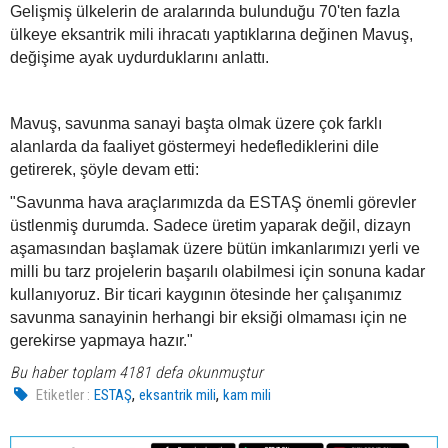
Gelişmiş ülkelerin de aralarında bulunduğu 70'ten fazla
ülkeye eksantrik mili ihracatı yaptıklarına değinen Mavuş,
değişime ayak uydurduklarını anlattı.
Mavuş, savunma sanayi başta olmak üzere çok farklı
alanlarda da faaliyet göstermeyi hedeflediklerini dile
getirerek, şöyle devam etti:
"Savunma hava araçlarımızda da ESTAŞ önemli görevler
üstlenmiş durumda. Sadece üretim yaparak değil, dizayn
aşamasından başlamak üzere bütün imkanlarımızı yerli ve
milli bu tarz projelerin başarılı olabilmesi için sonuna kadar
kullanıyoruz. Bir ticari kaygının ötesinde her çalışanımız
savunma sanayinin herhangi bir eksiği olmaması için ne
gerekirse yapmaya hazır."
Bu haber toplam 4181 defa okunmuştur
,
,
Etiketler :
ESTAŞ
eksantrik mili
kam mili