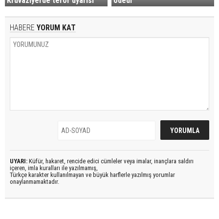
Kruvaziyerde terör uyarısı
ödedi
HABERE
YORUM KAT
UYARI:
Küfür, hakaret, rencide edici cümleler veya imalar, inançlara saldırı
içeren, imla kuralları ile yazılmamış,
Türkçe karakter kullanılmayan ve büyük harflerle yazılmış yorumlar
onaylanmamaktadır.