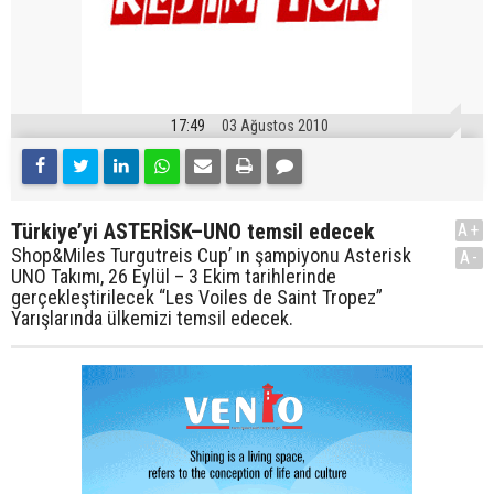
17:49
03 Ağustos 2010
Türkiye’yi ASTERİSK–UNO temsil edecek
A+
Shop&Miles Turgutreis Cup’ ın şampiyonu Asterisk
A-
UNO Takımı, 26 Eylül – 3 Ekim tarihlerinde
gerçekleştirilecek “Les Voiles de Saint Tropez”
Yarışlarında ülkemizi temsil edecek.