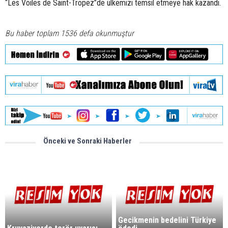
“Les Voiles de Saint-Tropez”de ülkemizi temsil etmeye hak kazandı.
Bu haber toplam 1536 defa okunmuştur
Önceki ve Sonraki Haberler
Gecikmenin bedelini Türkiye