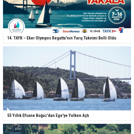
14. TAYK – Eker Olympos Regatta'nın Yarış Takvimi Belli Oldu
55 Yıllık Efsane Boğaz'dan Ege'ye Yelken Açtı