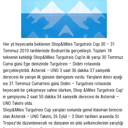
Her yıl heyecanla beklenen Shop&Miles Turgutreis Cup 30 – 31
Temmuz 2010 tarihlerinde Bodrum’da gerçekleşti. Toplam 18
teknenin katıldığı Shop&Miles Turgutreis Cup’ın ilk yarışı 30 Temmuz
Cuma günü Ege denizinde Turgutreis – Didim rotasında
gerçekleştirildi. Asterisk – UNO 3 saat 36 dakika 37 saniyelik
derecesi ile yarışın ilk gününe damgasını vurdu. Yarışların ikinci ayağı
ise 31 Temmuz Cumartesi günü Didim – Turgutreis rotasında
heyecanlı bir çekişmeye sahne olurken, Shop &Miles Turgutreis Cup’
ın şampiyonu 2 saat 50 dakika 34 saniyelik derecesi ile Asterisk –
UNO Takımı oldu.
Shop&Miles Turgutreis Cup yarışları sonunda genel klasman birincisi
olan Asterisk – UNO Takımı, 26 Eylül – 3 Ekim tarihleri arasında St.
Tropez’de düzenlenecek ve dünyanın en ünlü yelkencilerinin yarıştığı