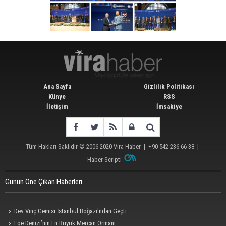
Ana Sayfa
Gizlilik Politikası
Künye
RSS
İletişim
İmsakiye
Tüm Hakları Saklıdır © 2006-2020
Vira Haber
| +90 542 236 66 38 |
Haber Scripti
Günün Öne Çıkan Haberleri
Dev Vinç Gemisi İstanbul Boğazı'ndan Geçti
Ege Denizi’nin En Büyük Mercan Ormanı