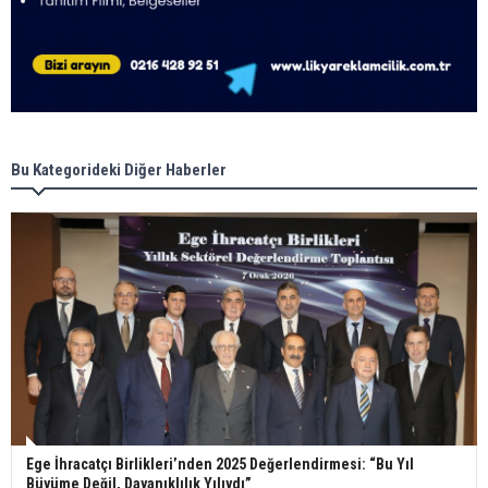
Bu Kategorideki Diğer Haberler
Ege İhracatçı Birlikleri’nden 2025 Değerlendirmesi: “Bu Yıl
Büyüme Değil, Dayanıklılık Yılıydı”