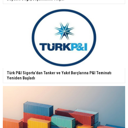
Türk P&I Sigorta’dan Tanker ve Yakıt Barçlarına P&I Teminatı
Yeniden Başladı