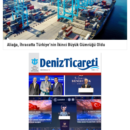
Aliağa, İhracatta Türkiye’nin İkinci Büyük Gümrüğü Oldu