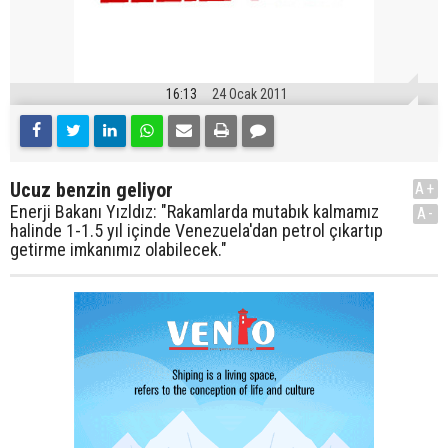
16:13
24 Ocak 2011
Ucuz benzin geliyor
A+
Enerji Bakanı Yızldız: "Rakamlarda mutabık kalmamız
A-
halinde 1-1.5 yıl içinde Venezuela'dan petrol çıkartıp
getirme imkanımız olabilecek."