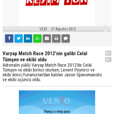
12:21
27 Ağustos 2012
Varyap Match Race 2012’nin galibi Celal
A+
Tümşen ve ekibi oldu
A-
Adrenalin yüklü Varyap Match Race 2012’de Celal
Tümşen ve ekibi birinci olurken, Levent Peynirci ve
ekibi ikinci,Yunanistan’dan katılan Jason Spanomanolis
ve ekibi üçüncü oldu.