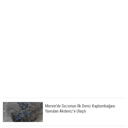
Mersin'de Sezonun İlk Deniz Kaplumbağası
Yavruları Akdeniz'e Ulaştı