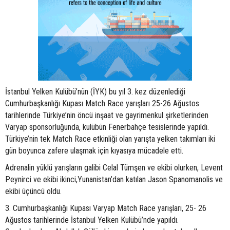
İstanbul Yelken Kulübü’nün (İYK) bu yıl 3. kez düzenlediği
Cumhurbaşkanlığı Kupası Match Race yarışları 25-26 Ağustos
tarihlerinde Türkiye’nin öncü inşaat ve gayrimenkul şirketlerinden
Varyap sponsorluğunda, kulübün Fenerbahçe tesislerinde yapıldı.
Türkiye’nin tek Match Race etkinliği olan yarışta yelken takımları iki
gün boyunca zafere ulaşmak için kıyasıya mücadele etti.
Adrenalin yüklü yarışların galibi Celal Tümşen ve ekibi olurken, Levent
Peynirci ve ekibi ikinci,Yunanistan’dan katılan Jason Spanomanolis ve
ekibi üçüncü oldu.
3. Cumhurbaşkanlığı Kupası Varyap Match Race yarışları, 25- 26
Ağustos tarihlerinde İstanbul Yelken Kulübü’nde yapıldı.