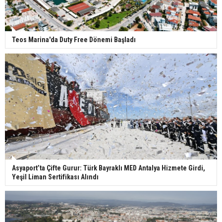
Teos Marina'da Duty Free Dönemi Başladı
Asyaport’ta Çifte Gurur: Türk Bayraklı MED Antalya Hizmete Girdi,
Yeşil Liman Sertifikası Alındı