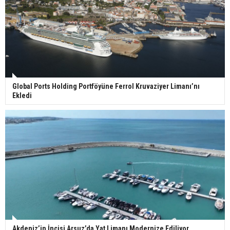
Global Ports Holding Portföyüne Ferrol Kruvaziyer Limanı’nı
Ekledi
Akdeniz’in İncisi Arsuz’da Yat Limanı Modernize Ediliyor