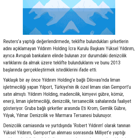
Reuters’a yaptığı değerlendirmede, teklifte bulundukları şirketlerin
adını açıklamayan Yıldırım Holding İcra Kurulu Başkanı Yüksel Yıldırım,
ayrıca Avrupalı bankaların elinde bulunan zor durumdaki denizcilik
varlıklarını da almak üzere teklifte bulunduklarını ve bunu 2013
başlarında gerçekleştirmek istediklerini ifade etti.
Yaklaşık bir ay önce Yıldırım Holding’e bağlı Dilovası’nda liman
işletmeciliği yapan Yılport, Türkiye’nin ilk özel limanı olan Gemport’u
satın almıştı. Yıldırım Holding, madencilik, kimyevi gübre, kömür,
enerji, liman işletmeciliği, denizcilik, tersanecilik sahalarında faaliyet
gösteriyor. Gruba bağlı şirketler arasında Eti Krom, Gemlik Gübre,
Yılyak, Yılmar Denizcilik ve Marmara Tersanesi bulunuyor.
Denizcilik camiasında ve yurtdışında ‘Robert Yıldırım’ olarak tanınan
Yüksel Yıldırım, Gemport’un alınması sonrasında Milliyet’e yaptığı