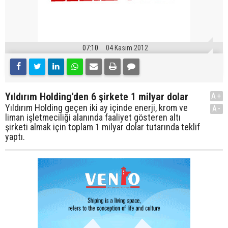
07:10
04 Kasım 2012
Yıldırım Holding'den 6 şirkete 1 milyar dolar
A+
Yıldırım Holding geçen iki ay içinde enerji, krom ve
A-
liman işletmeciliği alanında faaliyet gösteren altı
şirketi almak için toplam 1 milyar dolar tutarında teklif
yaptı.