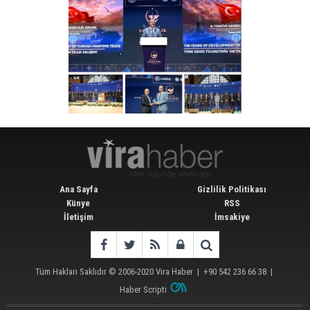
Ana Sayfa
Gizlilik Politikası
Künye
RSS
İletişim
İmsakiye
Tüm Hakları Saklıdır © 2006-2020
Vira Haber
| +90 542 236 66 38 |
Haber Scripti