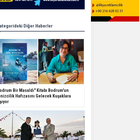
ategorideki Diğer Haberler
odrum Bir Masaldı" Kitabı Bodrum'un
nizcilik Hafızasını Gelecek Kuşaklara
şıyor