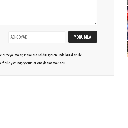
er veya imalar, inançlara saldırı içeren, imla kuralları ile
arflerle yazılmış yorumlar onaylanmamaktadır.