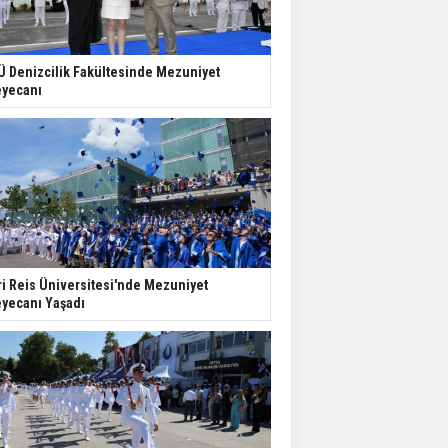
Ü Denizcilik Fakültesinde Mezuniyet
yecanı
ri Reis Üniversitesi'nde Mezuniyet
yecanı Yaşadı