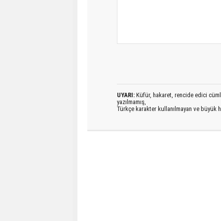
UYARI:
Küfür, hakaret, rencide edici cümlel
yazılmamış,
Türkçe karakter kullanılmayan ve büyük h