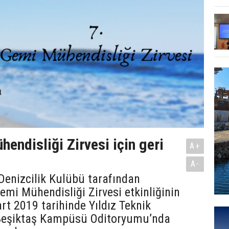
endisliği Zirvesi için geri
A+
A-
Denizcilik Kulübü tarafından
mi Mühendisliği Zirvesi etkinliğinin
art 2019 tarihinde Yıldız Teknik
 Beşiktaş Kampüsü Oditoryumu’nda