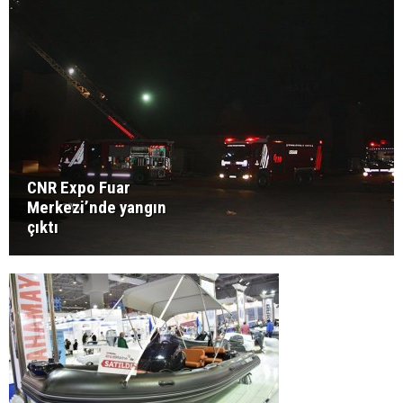
CNR Expo Fuar
Merkezi’nde yangın
çıktı