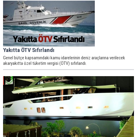
Yakıtta ÖTV Sıfırlandı
Genel bütçe kapsamındaki kamu idarelerinin deniz araçlarına verilecek
akaryakıtta özel tüketim vergisi (ÖTV) sıfırlandı.