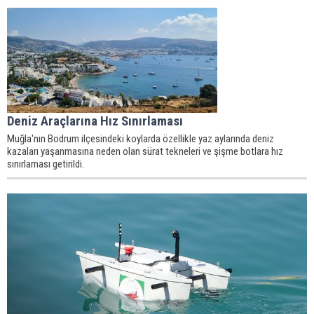
Deniz Araçlarına Hız Sınırlaması
Muğla'nın Bodrum ilçesindeki koylarda özellikle yaz aylarında deniz
kazaları yaşanmasına neden olan sürat tekneleri ve şişme botlara hız
sınırlaması getirildi.