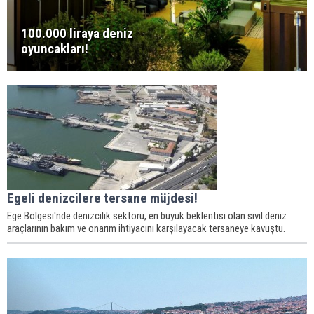
100.000 liraya deniz
oyuncakları!
Egeli denizcilere tersane müjdesi!
Ege Bölgesi'nde denizcilik sektörü, en büyük beklentisi olan sivil deniz
araçlarının bakım ve onarım ihtiyacını karşılayacak tersaneye kavuştu.