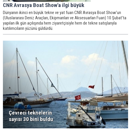
CNR Avrasya Boat Show'a ilgi büyük
Dünyanın ikinci en büyük tekne ve yat fuarı CNR Avrasya Boat Show’un
(Uluslararası Deniz Araçları, Ekipmanları ve Aksesuarları Fuarı) 10 Şubat’ta
yapılan ilk gün açılışında hem ziyaretçisiyle hem de tekne satışlarıyla
katılımcıların yüzünü güldürdü.
Çevreci teknelerin
sayısı 30 bini buldu