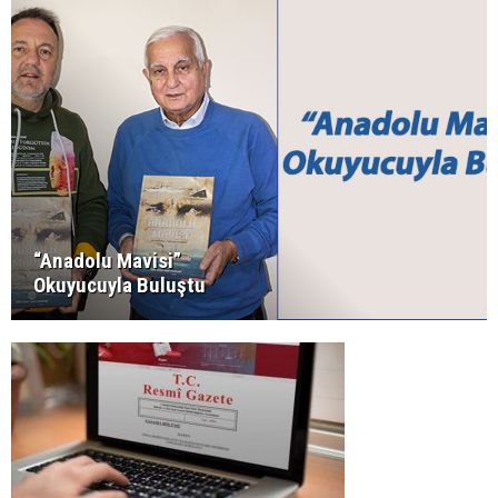
“Anadolu Mavisi”
Okuyucuyla Buluştu