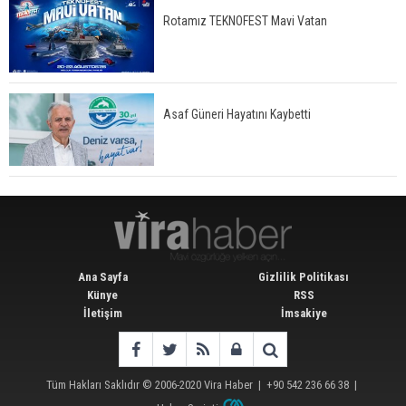
Rotamız TEKNOFEST Mavi Vatan
Asaf Güneri Hayatını Kaybetti
Ana Sayfa
Gizlilik Politikası
Künye
RSS
İletişim
İmsakiye
Tüm Hakları Saklıdır © 2006-2020
Vira Haber
| +90 542 236 66 38 |