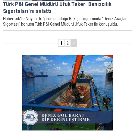
Türk P&I Genel Müdürü Ufuk Teker "Denizcilik
Sigortaları"nı anlattı
Habertürk'te Noyan Doğan'ın sunduğu Bakış programında "Deniz Araçları
Sigortası" konusu Türk P&I Genel Müdürü Ufuk Teker ile konuşuldu.
1
2