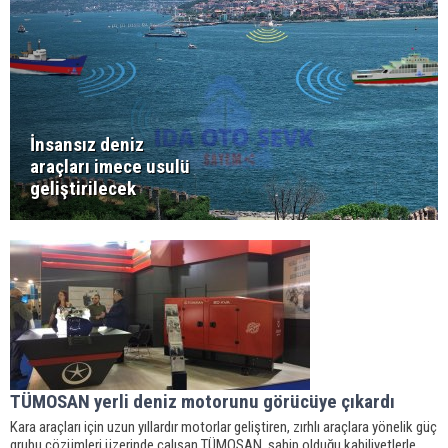
İnsansız deniz
araçları imece usulü
geliştirilecek
TÜMOSAN yerli deniz motorunu görücüye çıkardı
Kara araçları için uzun yıllardır motorlar geliştiren, zırhlı araçlara yönelik güç
grubu çözümleri üzerinde çalışan TÜMOSAN, sahip olduğu kabiliyetlerle