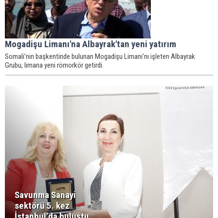
Mogadişu Limanı'na Albayrak'tan yeni yatırım
Somali’nin başkentinde bulunan Mogadişu Limanı’nı işleten Albayrak
Grubu, limana yeni römorkör getirdi.
Savunma Sanayi
sektörü 5. kez
İstanbul’da buluştu