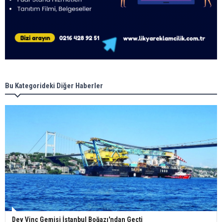
Bu Kategorideki Diğer Haberler
Dev Vinç Gemisi İstanbul Boğazı'ndan Geçti