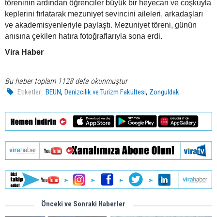
töreninin ardından öğrenciler büyük bir heyecan ve coşkuyla
keplerini fırlatarak mezuniyet sevincini aileleri, arkadaşları
ve akademisyenleriyle paylaştı. Mezuniyet töreni, günün
anısına çekilen hatıra fotoğraflarıyla sona erdi.
Vira Haber
Bu haber toplam 1128 defa okunmuştur
,
,
Etiketler :
BEUN
Denizcilik ve Turizm Fakültesi
Zonguldak
Önceki ve Sonraki Haberler