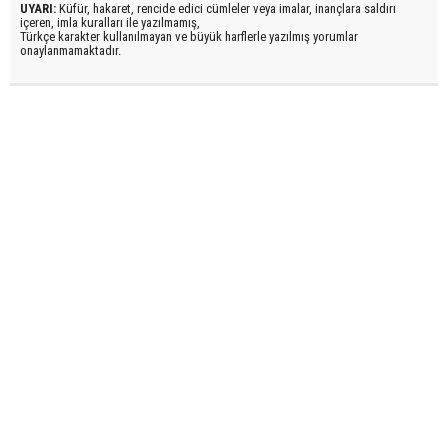
UYARI:
Küfür, hakaret, rencide edici cümleler veya imalar, inançlara saldırı
içeren, imla kuralları ile yazılmamış,
Türkçe karakter kullanılmayan ve büyük harflerle yazılmış yorumlar
onaylanmamaktadır.