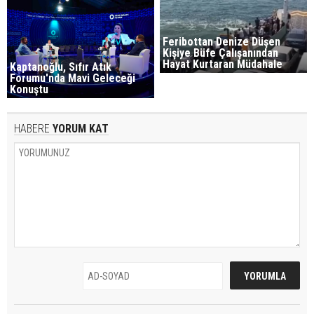
Feribottan Denize Düşen
Kişiye Büfe Çalışanından
Hayat Kurtaran Müdahale
Kaptanoğlu, Sıfır Atık
Forumu'nda Mavi Geleceği
Konuştu
HABERE
YORUM KAT