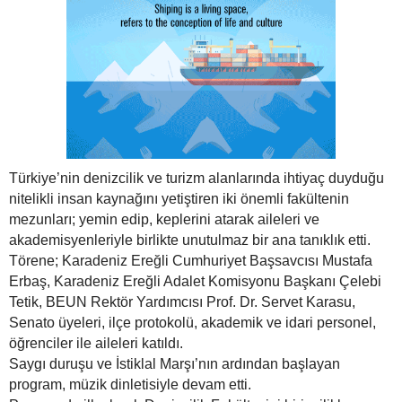
Türkiye’nin denizcilik ve turizm alanlarında ihtiyaç duyduğu
nitelikli insan kaynağını yetiştiren iki önemli fakültenin
mezunları; yemin edip, keplerini atarak aileleri ve
akademisyenleriyle birlikte unutulmaz bir ana tanıklık etti.
Törene; Karadeniz Ereğli Cumhuriyet Başsavcısı Mustafa
Erbaş, Karadeniz Ereğli Adalet Komisyonu Başkanı Çelebi
Tetik, BEUN Rektör Yardımcısı Prof. Dr. Servet Karasu,
Senato üyeleri, ilçe protokolü, akademik ve idari personel,
öğrenciler ile aileleri katıldı.
Saygı duruşu ve İstiklal Marşı’nın ardından başlayan
program, müzik dinletisiyle devam etti.