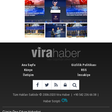
Ana Sayfa
Gizlilik Politikası
Künye
RSS
İletişim
İmsakiye
Tüm Hakları Saklıdır © 2006-2020
Vira Haber
| +90 542 236 66 38 |
Haber Scripti