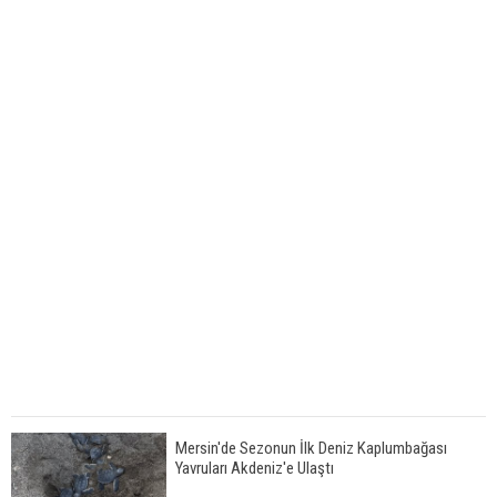
Mersin'de Sezonun İlk Deniz Kaplumbağası
Yavruları Akdeniz'e Ulaştı