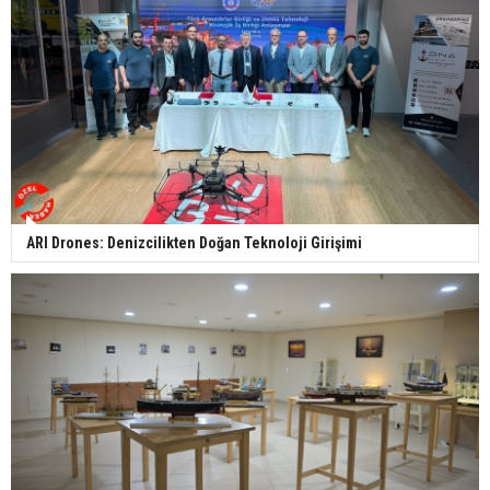
ARI Drones: Denizcilikten Doğan Teknoloji Girişimi