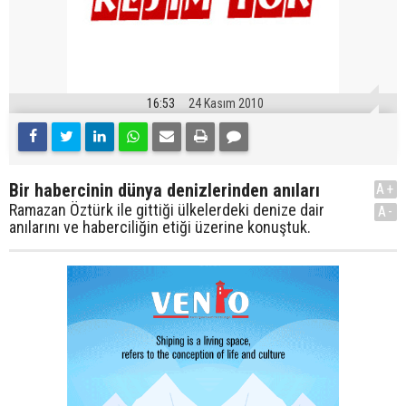
16:53
24 Kasım 2010
Bir habercinin dünya denizlerinden anıları
A+
Ramazan Öztürk ile gittiği ülkelerdeki denize dair
A-
anılarını ve haberciliğin etiği üzerine konuştuk.