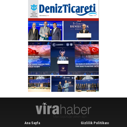
Ana Sayfa
Gizlilik Politikası