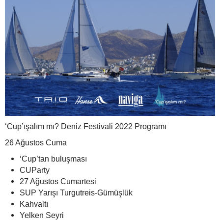
‘Cup’ışalım mı? Deniz Festivali 2022 Programı
26 Ağustos Cuma
‘Cup’tan buluşması
CUParty
27 Ağustos Cumartesi
SUP Yarışı Turgutreis-Gümüşlük
Kahvaltı
Yelken Seyri