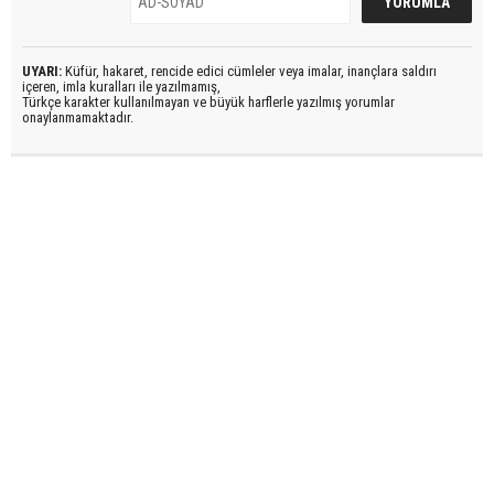
UYARI:
Küfür, hakaret, rencide edici cümleler veya imalar, inançlara saldırı
içeren, imla kuralları ile yazılmamış,
Türkçe karakter kullanılmayan ve büyük harflerle yazılmış yorumlar
onaylanmamaktadır.