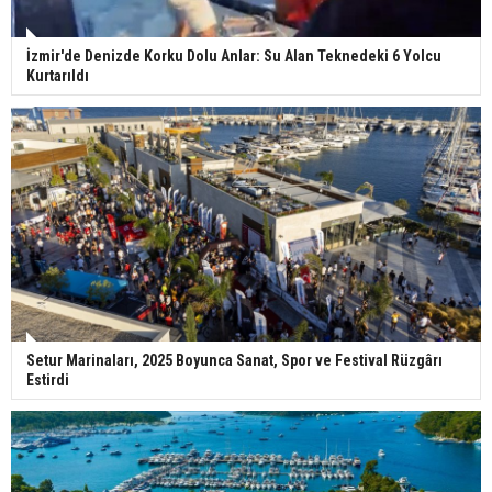
İzmir'de Denizde Korku Dolu Anlar: Su Alan Teknedeki 6 Yolcu
Kurtarıldı
Setur Marinaları, 2025 Boyunca Sanat, Spor ve Festival Rüzgârı
Estirdi