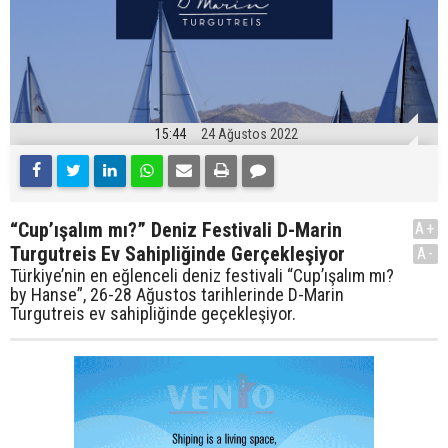
15:44
24 Ağustos 2022
“Cup’ışalım mı?” Deniz Festivali D-Marin
A+
Turgutreis Ev Sahipliğinde Gerçekleşiyor
A-
Türkiye’nin en eğlenceli deniz festivali “Cup’ışalım mı?
by Hanse”, 26-28 Ağustos tarihlerinde D-Marin
Turgutreis ev sahipliğinde geçekleşiyor.