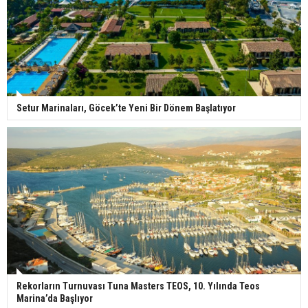
Setur Marinaları, Göcek’te Yeni Bir Dönem Başlatıyor
Rekorların Turnuvası Tuna Masters TEOS, 10. Yılında Teos
Marina’da Başlıyor