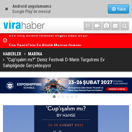
Android uygulamamız
Yükle
Google Play'de mevcut
Ege Denizi’nin En Büyük Mercan Ormanı
HABERLER
MARİNA
“Cup’ışalım mı?” Deniz Festivali D-Marin Turgutreis Ev
Sahipliğinde Gerçekleşiyor