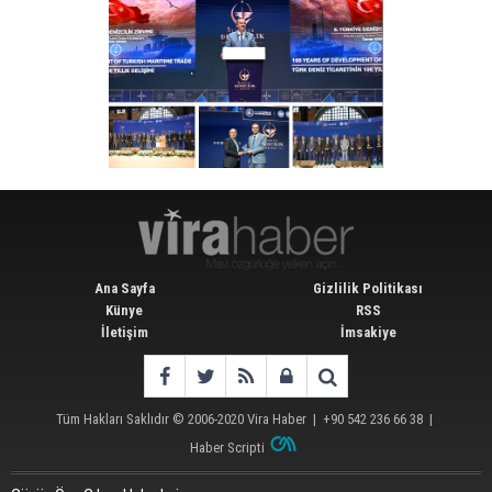
Ana Sayfa
Gizlilik Politikası
Künye
RSS
İletişim
İmsakiye
Tüm Hakları Saklıdır © 2006-2020
Vira Haber
| +90 542 236 66 38 |
Haber Scripti