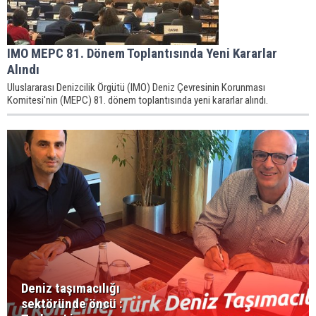
IMO MEPC 81. Dönem Toplantısında Yeni Kararlar
Alındı
Uluslararası Denizcilik Örgütü (IMO) Deniz Çevresinin Korunması
Komitesi'nin (MEPC) 81. dönem toplantısında yeni kararlar alındı.
Deniz taşımacılığı
sektöründe öncü :