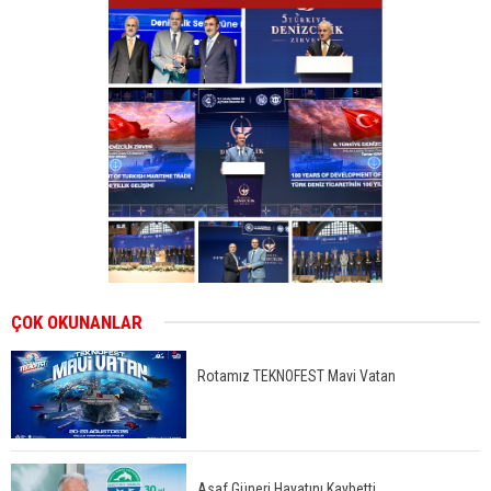
ÇOK OKUNANLAR
Rotamız TEKNOFEST Mavi Vatan
Asaf Güneri Hayatını Kaybetti