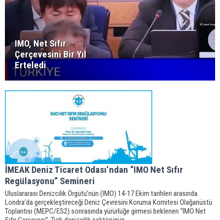
IMO, Net Sıfır
Çerçevesini Bir Yıl
Erteledi
İMEAK Deniz Ticaret Odası’ndan “IMO Net Sıfır
Regülasyonu” Semineri
Uluslararası Denizcilik Örgütü’nün (IMO) 14-17 Ekim tarihleri arasında
Londra’da gerçekleştireceği Deniz Çevresini Koruma Komitesi Olağanüstü
Toplantısı (MEPC/ES2) sonrasında yürürlüğe girmesi beklenen “IMO Net