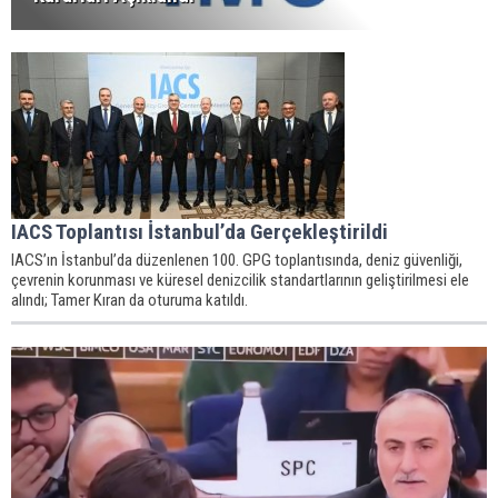
IACS Toplantısı İstanbul’da Gerçekleştirildi
IACS’ın İstanbul’da düzenlenen 100. GPG toplantısında, deniz güvenliği,
çevrenin korunması ve küresel denizcilik standartlarının geliştirilmesi ele
alındı; Tamer Kıran da oturuma katıldı.