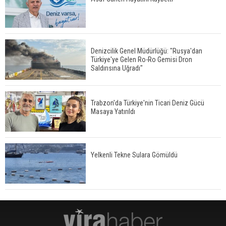
Denizcilik Genel Müdürlüğü: "Rusya'dan
Türkiye'ye Gelen Ro-Ro Gemisi Dron
Saldırısına Uğradı"
Trabzon'da Türkiye'nin Ticari Deniz Gücü
Masaya Yatırıldı
Yelkenli Tekne Sulara Gömüldü