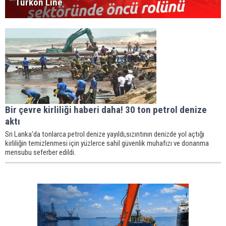
Turkon Line
Bir çevre kirliliği haberi daha! 30 ton petrol denize
aktı
Sri Lanka'da tonlarca petrol denize yayıldı,sızıntının denizde yol açtığı
kirliliğin temizlenmesi için yüzlerce sahil güvenlik muhafızı ve donanma
mensubu seferber edildi.