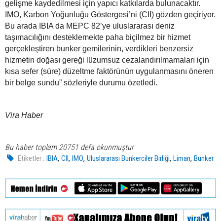
gelişme kaydedilmesi için yapıcı katkılarda bulunacaktır.
IMO, Karbon Yoğunluğu Göstergesi’ni (CII) gözden geçiriyor.
Bu arada IBIA da MEPC 82’ye uluslararası deniz
taşımacılığını desteklemekte paha biçilmez bir hizmet
gerçekleştiren bunker gemilerinin, verdikleri benzersiz
hizmetin doğası gereği lüzumsuz cezalandırılmamaları için
kısa sefer (süre) düzeltme faktörünün uygulanmasını öneren
bir belge sundu” sözleriyle durumu özetledi.
Vira Haber
Bu haber toplam 20751 defa okunmuştur
,
,
,
,
,
Etiketler :
IBIA
CII
IMO
Uluslararası Bunkerciler Birliği
Liman
Bunker