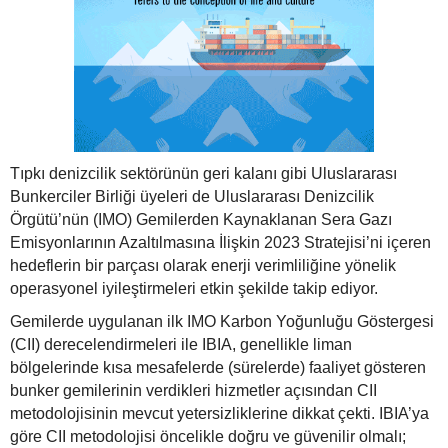
Tıpkı denizcilik sektörünün geri kalanı gibi Uluslararası
Bunkerciler Birliği üyeleri de Uluslararası Denizcilik
Örgütü’nün (IMO) Gemilerden Kaynaklanan Sera Gazı
Emisyonlarının Azaltılmasına İlişkin 2023 Stratejisi’ni içeren
hedeflerin bir parçası olarak enerji verimliliğine yönelik
operasyonel iyileştirmeleri etkin şekilde takip ediyor.
Gemilerde uygulanan ilk IMO Karbon Yoğunluğu Göstergesi
(CII) derecelendirmeleri ile IBIA, genellikle liman
bölgelerinde kısa mesafelerde (sürelerde) faaliyet gösteren
bunker gemilerinin verdikleri hizmetler açısından CII
metodolojisinin mevcut yetersizliklerine dikkat çekti. IBIA’ya
göre CII metodolojisi öncelikle doğru ve güvenilir olmalı;