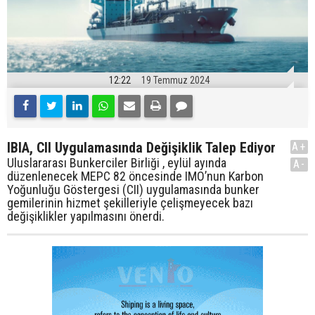
12:22
19 Temmuz 2024
IBIA, CII Uygulamasında Değişiklik Talep Ediyor
A+
Uluslararası Bunkerciler Birliği , eylül ayında
A-
düzenlenecek MEPC 82 öncesinde IMO’nun Karbon
Yoğunluğu Göstergesi (CII) uygulamasında bunker
gemilerinin hizmet şekilleriyle çelişmeyecek bazı
değişiklikler yapılmasını önerdi.