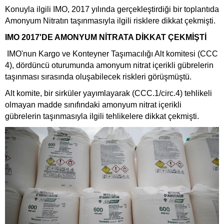
Konuyla ilgili IMO, 2017 yılında gerçekleştirdiği bir toplantıda
Amonyum Nitratın taşınmasıyla ilgili risklere dikkat çekmişti.
IMO 2017'DE AMONYUM NİTRATA DİKKAT ÇEKMİŞTİ
IMO'nun Kargo ve Konteyner Taşımacılığı Alt komitesi (CCC
4), dördüncü oturumunda amonyum nitrat içerikli gübrelerin
taşınması sırasında oluşabilecek riskleri görüşmüştü.
Alt komite, bir sirküler yayımlayarak (CCC.1/circ.4) tehlikeli
olmayan madde sınıfındaki amonyum nitrat içerikli
gübrelerin taşınmasıyla ilgili tehlikelere dikkat çekmişti.