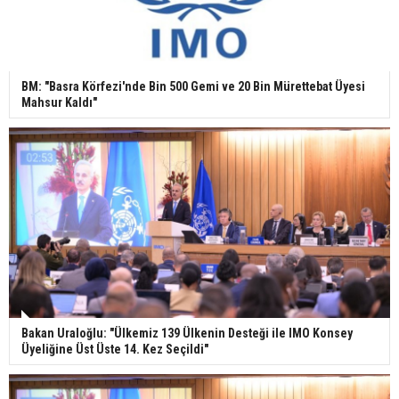
BM: "Basra Körfezi'nde Bin 500 Gemi ve 20 Bin Mürettebat Üyesi
Mahsur Kaldı"
Bakan Uraloğlu: "Ülkemiz 139 Ülkenin Desteği ile IMO Konsey
Üyeliğine Üst Üste 14. Kez Seçildi"