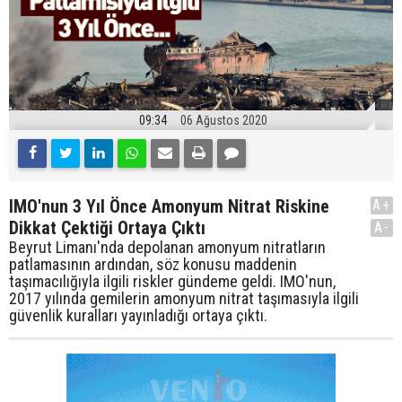
09:34
06 Ağustos 2020
IMO'nun 3 Yıl Önce Amonyum Nitrat Riskine
A+
Dikkat Çektiği Ortaya Çıktı
A-
Beyrut Limanı'nda depolanan amonyum nitratların
patlamasının ardından, söz konusu maddenin
taşımacılığıyla ilgili riskler gündeme geldi. IMO'nun,
2017 yılında gemilerin amonyum nitrat taşımasıyla ilgili
güvenlik kuralları yayınladığı ortaya çıktı.