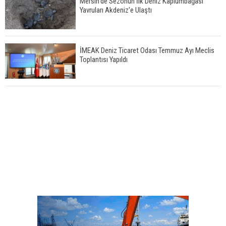
Mersin'de Sezonun İlk Deniz Kaplumbağası
Yavruları Akdeniz'e Ulaştı
İMEAK Deniz Ticaret Odası Temmuz Ayı Meclis
Toplantısı Yapıldı