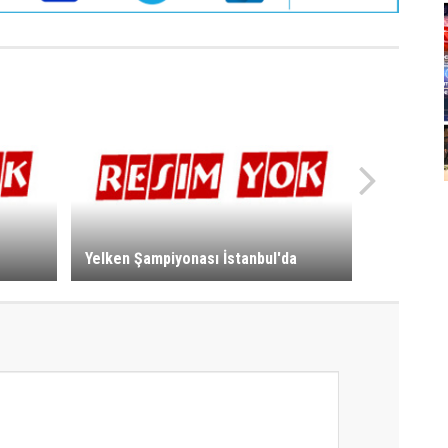
Yelken Şampiyonası İstanbul'da