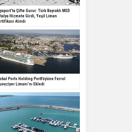
yaport’ta Çifte Gurur: Türk Bayraklı MED
talya Hizmete Girdi, Yeşil Liman
rtifikası Alındı
obal Ports Holding Portföyüne Ferrol
uvaziyer Limanı’nı Ekledi