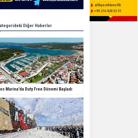
ategorideki Diğer Haberler
os Marina'da Duty Free Dönemi Başladı