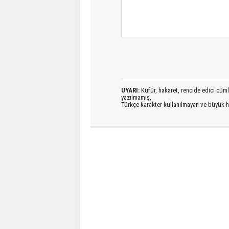
UYARI:
Küfür, hakaret, rencide edici cümlel
yazılmamış,
Türkçe karakter kullanılmayan ve büyük h