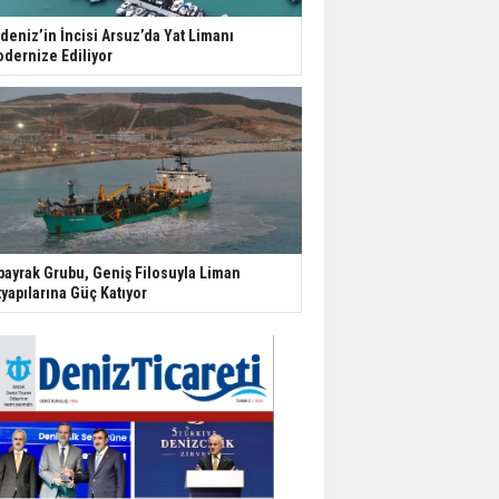
deniz’in İncisi Arsuz’da Yat Limanı
dernize Ediliyor
bayrak Grubu, Geniş Filosuyla Liman
tyapılarına Güç Katıyor