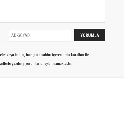
er veya imalar, inançlara saldırı içeren, imla kuralları ile
arflerle yazılmış yorumlar onaylanmamaktadır.