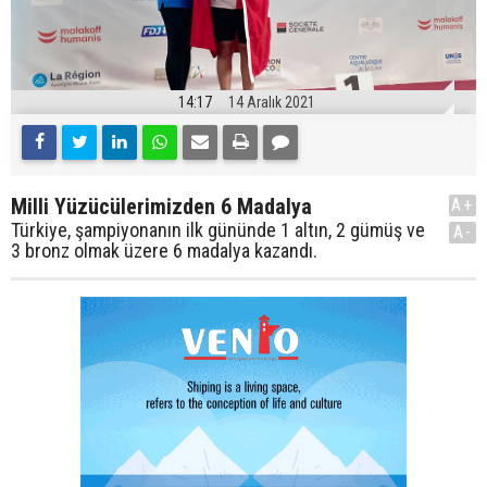
14:17
14 Aralık 2021
Milli Yüzücülerimizden 6 Madalya
A+
Türkiye, şampiyonanın ilk gününde 1 altın, 2 gümüş ve
A-
3 bronz olmak üzere 6 madalya kazandı.