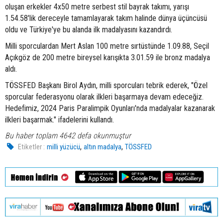
oluşan erkekler 4x50 metre serbest stil bayrak takımı, yarışı
1.54.58'lik dereceyle tamamlayarak takım halinde dünya üçüncüsü
oldu ve Türkiye'ye bu alanda ilk madalyasını kazandırdı.
Milli sporculardan Mert Aslan 100 metre sırtüstünde 1.09.88, Seçil
Açıkgöz de 200 metre bireysel karışıkta 3.01.59 ile bronz madalya
aldı.
TÖSSFED Başkanı Birol Aydın, milli sporcuları tebrik ederek, "Özel
sporcular federasyonu olarak ilkleri başarmaya devam edeceğiz.
Hedefimiz, 2024 Paris Paralimpik Oyunları'nda madalyalar kazanarak
ilkleri başarmak." ifadelerini kullandı.
Bu haber toplam 4642 defa okunmuştur
,
,
Etiketler :
milli yüzücü
altın madalya
TÖSSFED