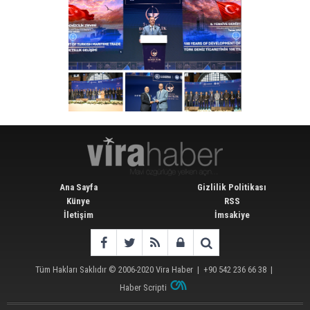
Ana Sayfa
Gizlilik Politikası
Künye
RSS
İletişim
İmsakiye
Tüm Hakları Saklıdır © 2006-2020
Vira Haber
| +90 542 236 66 38 |
Haber Scripti