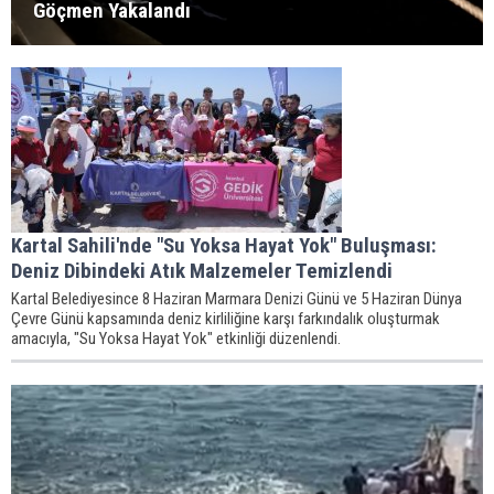
Göçmen Yakalandı
Kartal Sahili'nde "Su Yoksa Hayat Yok" Buluşması:
Deniz Dibindeki Atık Malzemeler Temizlendi
Kartal Belediyesince 8 Haziran Marmara Denizi Günü ve 5 Haziran Dünya
Çevre Günü kapsamında deniz kirliliğine karşı farkındalık oluşturmak
amacıyla, "Su Yoksa Hayat Yok" etkinliği düzenlendi.