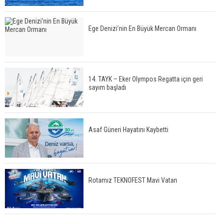
Ege Denizi’nin En Büyük Mercan Ormanı
14. TAYK – Eker Olympos Regatta için geri
sayım başladı
Asaf Güneri Hayatını Kaybetti
Rotamız TEKNOFEST Mavi Vatan