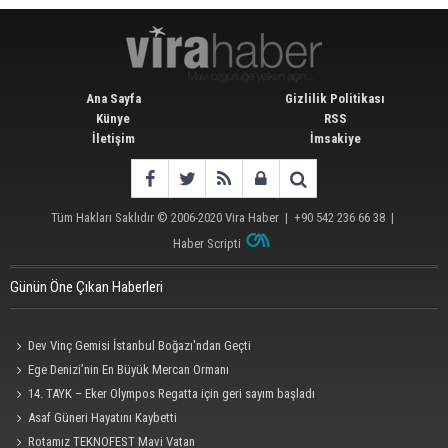
Ana Sayfa
Gizlilik Politikası
Künye
RSS
İletişim
İmsakiye
Tüm Hakları Saklıdır © 2006-2020
Vira Haber
| +90 542 236 66 38 |
Haber Scripti
Günün Öne Çıkan Haberleri
Dev Vinç Gemisi İstanbul Boğazı'ndan Geçti
Ege Denizi’nin En Büyük Mercan Ormanı
14. TAYK – Eker Olympos Regatta için geri sayım başladı
Asaf Güneri Hayatını Kaybetti
Rotamız TEKNOFEST Mavi Vatan