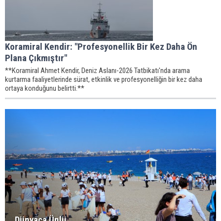
Koramiral Kendir: "Profesyonellik Bir Kez Daha Ön
Plana Çıkmıştır"
**Koramiral Ahmet Kendir, Deniz Aslanı-2026 Tatbikatı'nda arama
kurtarma faaliyetlerinde sürat, etkinlik ve profesyonelliğin bir kez daha
ortaya konduğunu belirtti.**
Dünyaca Ünlü