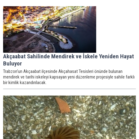
Akçaabat Sahilinde Mendirek ve İskele Yeniden Hayat
Buluyor
Trabzon'un Akçaabat ilçesinde Akçahasat Tesisleri önünde bulunan
mendirek ve tarihi iskeleyi kapsayan yeni düzenleme projesiyle sahile farklı
bir kimlik kazandırılacak.