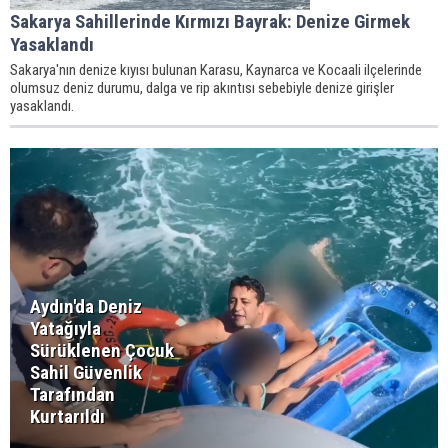
Sakarya Sahillerinde Kırmızı Bayrak: Denize Girmek
Yasaklandı
Sakarya'nın denize kıyısı bulunan Karasu, Kaynarca ve Kocaali ilçelerinde
olumsuz deniz durumu, dalga ve rip akıntısı sebebiyle denize girişler
yasaklandı.
Aydın'da Deniz
Yatağıyla
Sürüklenen Çocuk
Sahil Güvenlik
Tarafından
Kurtarıldı