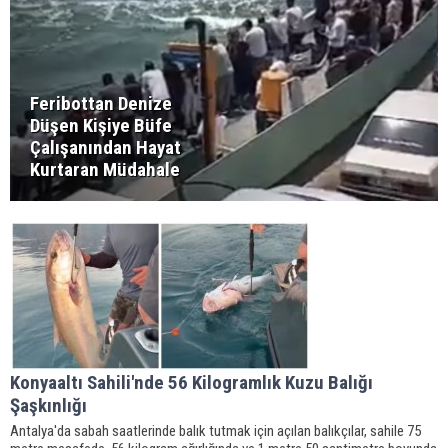
Feribottan Denize
Düşen Kişiye Büfe
Çalışanından Hayat
Kurtaran Müdahale
Konyaaltı Sahili'nde 56 Kilogramlık Kuzu Balığı
Şaşkınlığı
Antalya'da sabah saatlerinde balık tutmak için açılan balıkçılar, sahile 75