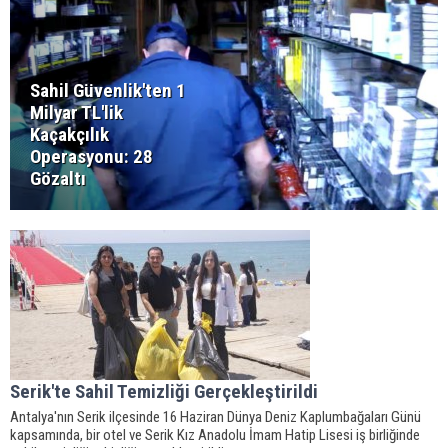
Sahil Güvenlik'ten 1
Milyar TL'lik
Kaçakçılık
Operasyonu: 28
Gözaltı
Serik'te Sahil Temizliği Gerçekleştirildi
Antalya'nın Serik ilçesinde 16 Haziran Dünya Deniz Kaplumbağaları Günü
kapsamında, bir otel ve Serik Kız Anadolu İmam Hatip Lisesi iş birliğinde