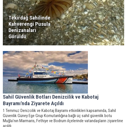
Tekirdağ Sahilinde
Kahverengi Pusula
Denizanaları
Görüldü
Sahil Güvenlik Botları Denizcilik ve Kabotaj
Bayramı'nda Ziyarete Açıldı
1 Temmuz Denizcilik ve Kabotaj Bayramı etkinlikleri kapsamında, Sahil
Güvenlik Güney Ege Grup Komutanlığına bağlı üç sahil güvenlik botu
Muğla'nın Marmaris, Fethiye ve Bodrum ilçelerinde vatandaşların ziyaretine
açıldı.