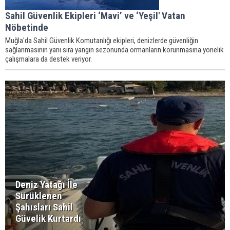
Sahil Güvenlik Ekipleri ‘Mavi’ ve ‘Yeşil' Vatan
Nöbetinde
Muğla'da Sahil Güvenlik Komutanlığı ekipleri, denizlerde güvenliğin
sağlanmasının yanı sıra yangın sezonunda ormanların korunmasına yönelik
çalışmalara da destek veriyor.
Deniz Yatağı İle
Sürüklenen
Şahısları Sahil
Güvelik Kurtardı