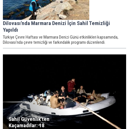
Dilovası'nda Marmara Denizi İçin Sahil Temizliği
Yapıldı
Türkiye Çevre Haftası ve Marmara Denizi Günü etkinlikleri kapsamında,
Dilovası'nda çevre temizliği ve farkındalık programı düzenlendi.
Sahil Güvenlik'ten
Kaçamadılar: 18