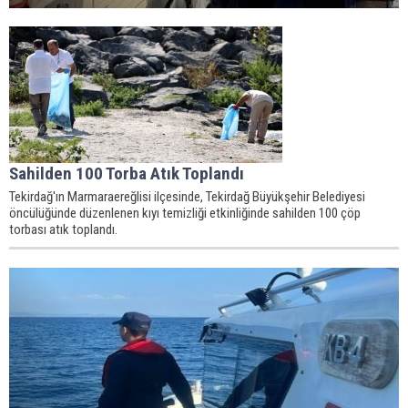
Sahilden 100 Torba Atık Toplandı
Tekirdağ'ın Marmaraereğlisi ilçesinde, Tekirdağ Büyükşehir Belediyesi
öncülüğünde düzenlenen kıyı temizliği etkinliğinde sahilden 100 çöp
torbası atık toplandı.