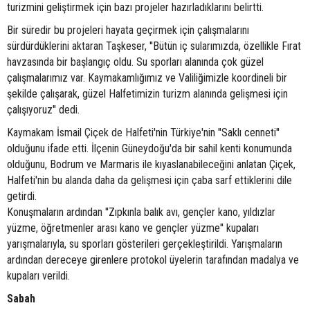
turizmini geliştirmek için bazı projeler hazırladıklarını belirtti.
Bir süredir bu projeleri hayata geçirmek için çalışmalarını
sürdürdüklerini aktaran Taşkeser, ''Bütün iç sularımızda, özellikle Fırat
havzasında bir başlangıç oldu. Su sporları alanında çok güzel
çalışmalarımız var. Kaymakamlığımız ve Valiliğimizle koordineli bir
şekilde çalışarak, güzel Halfetimizin turizm alanında gelişmesi için
çalışıyoruz'' dedi.
Kaymakam İsmail Çiçek de Halfeti'nin Türkiye'nin ''Saklı cenneti''
olduğunu ifade etti. İlçenin Güneydoğu'da bir sahil kenti konumunda
olduğunu, Bodrum ve Marmaris ile kıyaslanabileceğini anlatan Çiçek,
Halfeti'nin bu alanda daha da gelişmesi için çaba sarf ettiklerini dile
getirdi.
Konuşmaların ardından ''Zıpkınla balık avı, gençler kano, yıldızlar
yüzme, öğretmenler arası kano ve gençler yüzme'' kupaları
yarışmalarıyla, su sporları gösterileri gerçekleştirildi. Yarışmaların
ardından dereceye girenlere protokol üyelerin tarafından madalya ve
kupaları verildi.
Sabah