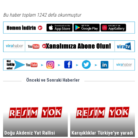
Bu haber toplam 1242 defa okunmuştur
Önceki ve Sonraki Haberler
Doğu Akdeniz Yat Rallisi
Karışıklıklar Türkiye'ye yaradı