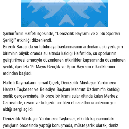
Şanlıurfa'nın Halfeti ilçesinde, ''Denizcilik Bayramı ve 3. Su Sporları
Şenliği'' etkinliği düzenlendi.
Birecik Barajında su tutulmaya başlanmasının ardından eski yerleşim
biriminin büyük oranda su altında kaldığı Halfeti'de, su sporlarının
geliştirilmesi amacıyla düzenlenen etkinlikler kapsamında düzenlenen
şenlik, ilçedeki 19 Mayıs Gençlik ve Spor Bayramı etkinliklerinin
ardından başladı.
Halfeti Kaymakamı İsmail Çiçek, Denizcilik Müsteşar Yardımcısı
Hamza Taşkeser ve Belediye Başkanı Mahmut Özdemir'in katıldığı
şenlik çerçevesinde, ilk önce bir kısmı sular altında kalan Merkez
Camisi'nde, resim ve bölgede üretilen el sanatları ürünlerinin yer
aldığı sergi açıldı.
Denizcilik Müsteşar Yardımcısı Taşkeser, etkinlik kapsamındaki
yarışların öncesinde yaptığı konuşmada, müsteşarlık olarak, deniz