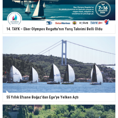
14. TAYK – Eker Olympos Regatta'nın Yarış Takvimi Belli Oldu
55 Yıllık Efsane Boğaz'dan Ege'ye Yelken Açtı