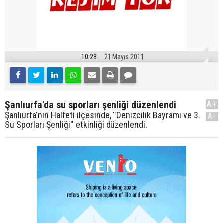
10:28
21 Mayıs 2011
Şanlıurfa'da su sporları şenliği düzenlendi
A+
Şanlıurfa'nın Halfeti ilçesinde, ''Denizcilik Bayramı ve 3.
A-
Su Sporları Şenliği'' etkinliği düzenlendi.