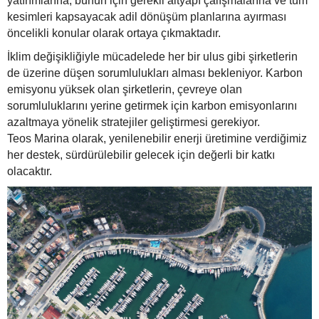
yatırımlarına, bunun için gerekli altyapı çalışmalarına ve tüm
kesimleri kapsayacak adil dönüşüm planlarına ayırması
öncelikli konular olarak ortaya çıkmaktadır.
İklim değişikliğiyle mücadelede her bir ulus gibi şirketlerin
de üzerine düşen sorumlulukları alması bekleniyor. Karbon
emisyonu yüksek olan şirketlerin, çevreye olan
sorumluluklarını yerine getirmek için karbon emisyonlarını
azaltmaya yönelik stratejiler geliştirmesi gerekiyor.
Teos Marina olarak, yenilenebilir enerji üretimine verdiğimiz
her destek, sürdürülebilir gelecek için değerli bir katkı
olacaktır.