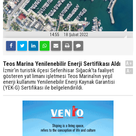
14:55
18 Şubat 2022
Teos Marina Yenilenebilir Enerji Sertifikası Aldı
A+
İzmir’in turistik ilçesi Seferihisar Sığacık’ta faaliyet
A-
gösteren yat limanı işletmesi Teos Marina’nın yeşil
enerji kullanımı Yenilenebilir Enerji Kaynak Garantisi
(YEK-G) Sertifikası ile belgelendirildi.