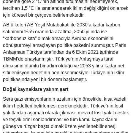
döneme göre 2 °C’nin altında tutulmasını hedefleyerek,
tercihen 1,5 °C ile sınırlandırarak iklim değişikliğini önlemek
için küresel bir çerçeve belirlemektedir.
AB ülkeleri AB Yeşil Mutabakatı ile 2030’a kadar karbon
salınımını %55 oranında azaltma, 2050 yılında ise
“karbonsuz kıta” olmak amacıyla Avrupa ekonomisini
dönüştürmeyi amaçlayan politika paketini sunmuştur. Paris
Anlaşması Türkiye tarafından da 6 Ekim 2021 tarihinde
TBMM’de onaylanmıştır. Türkiye’nin Anlaşmaya taraf
olmasının olumlu bir adım olduğu ve 2053 yılına kadar net
sıfır emisyon hedefinin benimsenmesiyle Türkiye’nin iklim
politikasında yeni bir dönem başlamıştır.
Doğal kaynaklara yatırım şart
Sera gazı emisyonlarının azaltımı için öncelikle, kısa vadeli
iklim hedefleri belirlemesi gerekmektedir. Türkiye’nin fosil
yakıtlardan aşamalı olarak çıkması, mevcut fosil yakıt destek
ve teşviklerini sonlandırması ve tüm kamu kaynaklarını
güneş ve rüzgar başta olmak üzere yenilenebilir enerji