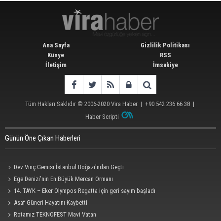
Ana Sayfa
Gizlilik Politikası
Künye
RSS
İletişim
İmsakiye
Tüm Hakları Saklıdır © 2006-2020
Vira Haber
| +90 542 236 66 38 |
Haber Scripti
Günün Öne Çıkan Haberleri
Dev Vinç Gemisi İstanbul Boğazı'ndan Geçti
Ege Denizi’nin En Büyük Mercan Ormanı
14. TAYK – Eker Olympos Regatta için geri sayım başladı
Asaf Güneri Hayatını Kaybetti
Rotamız TEKNOFEST Mavi Vatan