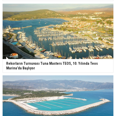
Rekorların Turnuvası Tuna Masters TEOS, 10. Yılında Teos
Marina’da Başlıyor