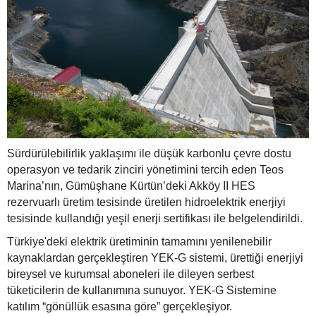
Sürdürülebilirlik yaklaşımı ile düşük karbonlu çevre dostu
operasyon ve tedarik zinciri yönetimini tercih eden Teos
Marina’nın, Gümüşhane Kürtün’deki Akköy II HES
rezervuarlı üretim tesisinde üretilen hidroelektrik enerjiyi
tesisinde kullandığı yeşil enerji sertifikası ile belgelendirildi.
Türkiye'deki elektrik üretiminin tamamını yenilenebilir
kaynaklardan gerçekleştiren YEK-G sistemi, ürettiği enerjiyi
bireysel ve kurumsal aboneleri ile dileyen serbest
tüketicilerin de kullanımına sunuyor. YEK-G Sistemine
katılım “gönüllük esasına göre” gerçekleşiyor.