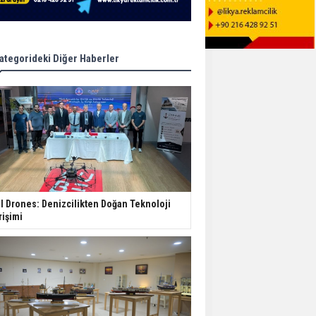
ategorideki Diğer Haberler
I Drones: Denizcilikten Doğan Teknoloji
rişimi