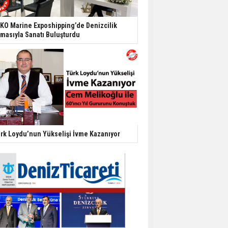
KO Marine Exposhipping’de Denizcilik
masıyla Sanatı Buluşturdu
rk Loydu’nun Yükselişi İvme Kazanıyor