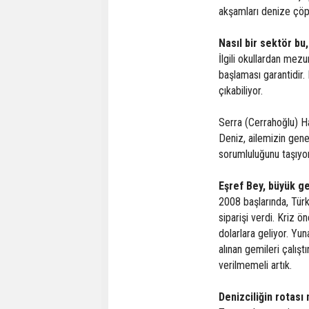
akşamları denize çöp a
Nasıl bir sektör bu
İlgili okullardan mez
başlaması garantidir.
çıkabiliyor.
Serra (Cerrahoğlu) H
Deniz, ailemizin gene
sorumluluğunu taşıyoru
Eşref Bey, büyük gem
2008 başlarında, Türk
siparişi verdi. Kriz ö
dolarlara geliyor. Yun
alınan gemileri çalış
verilmemeli artık.
Denizciliğin rotası