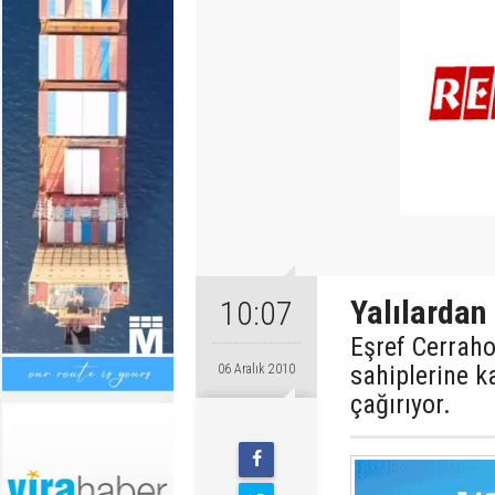
Yalılardan
10:07
Eşref Cerrahoğ
sahiplerine 
06 Aralık 2010
çağırıyor.