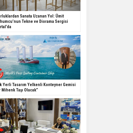
rluklardan Sanata Uzanan Yol: Ümit
humcu’nun Tekne ve Diorama Sergisi
rtal’da
lk Yerli Tasarım Yelkenli Konteyner Gemisi
r Mihenk Taşı Olacak”