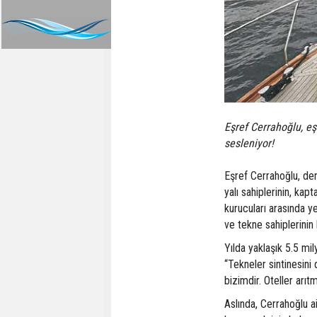
Eşref Cerrahoğlu, eşi
sesleniyor!
Eşref Cerrahoğlu, deni
yalı sahiplerinin, ka
kurucuları arasında y
ve tekne sahiplerinin 
Yılda yaklaşık 5.5 mi
“Tekneler sintinesin
bizimdir. Oteller arıt
Aslında, Cerrahoğlu a