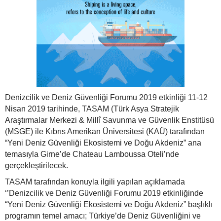
Denizcilik ve Deniz Güvenliği Forumu 2019 etkinliği 11-12
Nisan 2019 tarihinde, TASAM (Türk Asya Stratejik
Araştırmalar Merkezi & Millî Savunma ve Güvenlik Enstitüsü
(MSGE) ile Kıbrıs Amerikan Üniversitesi (KAÜ) tarafından
“Yeni Deniz Güvenliği Ekosistemi ve Doğu Akdeniz” ana
temasıyla Girne’de Chateau Lamboussa Oteli’nde
gerçekleştirilecek.
TASAM tarafından konuyla ilgili yapılan açıklamada
‘’Denizcilik ve Deniz Güvenliği Forumu 2019 etkinliğinde
“Yeni Deniz Güvenliği Ekosistemi ve Doğu Akdeniz” başlıklı
programın temel amacı; Türkiye’de Deniz Güvenliğini ve