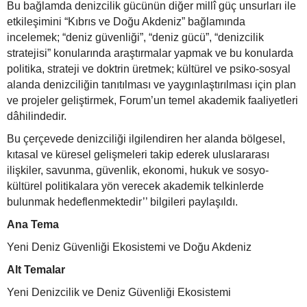
Bu bağlamda denizcilik gücünün diğer millî güç unsurları ile
etkileşimini “Kıbrıs ve Doğu Akdeniz” bağlamında
incelemek; “deniz güvenliği”, “deniz gücü”, “denizcilik
stratejisi” konularında araştırmalar yapmak ve bu konularda
politika, strateji ve doktrin üretmek; kültürel ve psiko-sosyal
alanda denizciliğin tanıtılması ve yaygınlaştırılması için plan
ve projeler geliştirmek, Forum’un temel akademik faaliyetleri
dâhilindedir.
Bu çerçevede denizciliği ilgilendiren her alanda bölgesel,
kıtasal ve küresel gelişmeleri takip ederek uluslararası
ilişkiler, savunma, güvenlik, ekonomi, hukuk ve sosyo-
kültürel politikalara yön verecek akademik telkinlerde
bulunmak hedeflenmektedir’’ bilgileri paylaşıldı.
Ana Tema
Yeni Deniz Güvenliği Ekosistemi ve Doğu Akdeniz
Alt Temalar
Yeni Denizcilik ve Deniz Güvenliği Ekosistemi