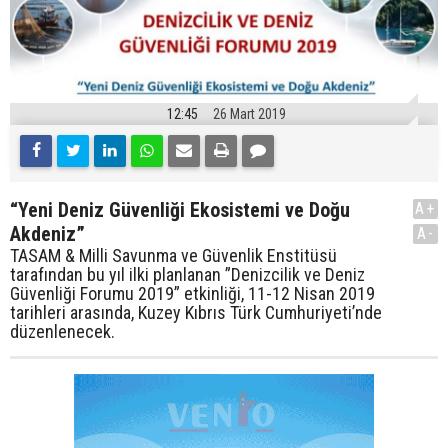
12:45
26 Mart 2019
“Yeni Deniz Güvenliği Ekosistemi ve Doğu
A+
Akdeniz”
A-
TASAM & Milli Savunma ve Güvenlik Enstitüsü
tarafından bu yıl ilki planlanan ”Denizcilik ve Deniz
Güvenliği Forumu 2019” etkinliği, 11-12 Nisan 2019
tarihleri arasında, Kuzey Kıbrıs Türk Cumhuriyeti’nde
düzenlenecek.