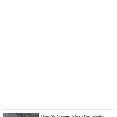
Mersin'de Sezonun İlk Deniz Kaplumbağası