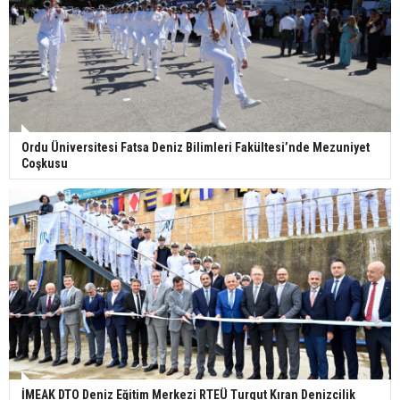
Ordu Üniversitesi Fatsa Deniz Bilimleri Fakültesi’nde Mezuniyet
Coşkusu
İMEAK DTO Deniz Eğitim Merkezi RTEÜ Turgut Kıran Denizcilik