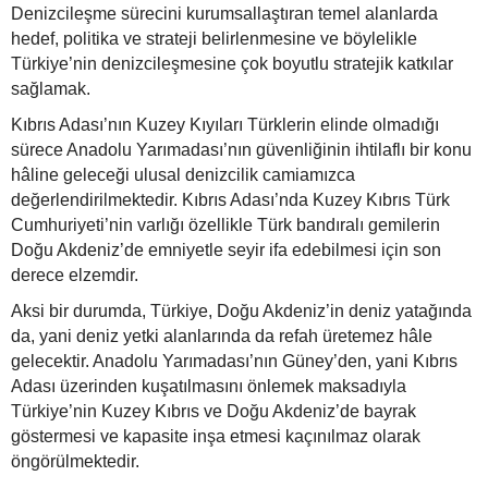
Denizcileşme sürecini kurumsallaştıran temel alanlarda
hedef, politika ve strateji belirlenmesine ve böylelikle
Türkiye’nin denizcileşmesine çok boyutlu stratejik katkılar
sağlamak.
Kıbrıs Adası’nın Kuzey Kıyıları Türklerin elinde olmadığı
sürece Anadolu Yarımadası’nın güvenliğinin ihtilaflı bir konu
hâline geleceği ulusal denizcilik camiamızca
değerlendirilmektedir. Kıbrıs Adası’nda Kuzey Kıbrıs Türk
Cumhuriyeti’nin varlığı özellikle Türk bandıralı gemilerin
Doğu Akdeniz’de emniyetle seyir ifa edebilmesi için son
derece elzemdir.
Aksi bir durumda, Türkiye, Doğu Akdeniz’in deniz yatağında
da, yani deniz yetki alanlarında da refah üretemez hâle
gelecektir. Anadolu Yarımadası’nın Güney’den, yani Kıbrıs
Adası üzerinden kuşatılmasını önlemek maksadıyla
Türkiye’nin Kuzey Kıbrıs ve Doğu Akdeniz’de bayrak
göstermesi ve kapasite inşa etmesi kaçınılmaz olarak
öngörülmektedir.