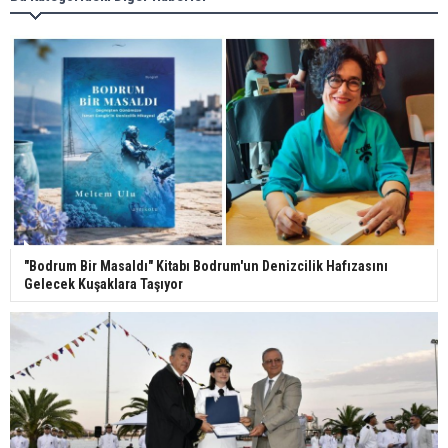
"Bodrum Bir Masaldı" Kitabı Bodrum'un Denizcilik Hafızasını
Gelecek Kuşaklara Taşıyor