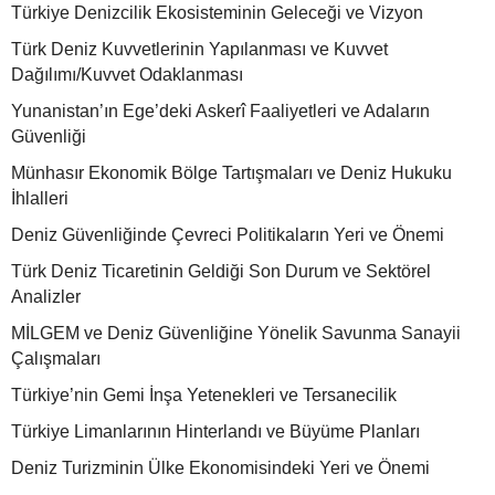
Türkiye Denizcilik Ekosisteminin Geleceği ve Vizyon
Türk Deniz Kuvvetlerinin Yapılanması ve Kuvvet
Dağılımı/Kuvvet Odaklanması
Yunanistan’ın Ege’deki Askerî Faaliyetleri ve Adaların
Güvenliği
Münhasır Ekonomik Bölge Tartışmaları ve Deniz Hukuku
İhlalleri
Deniz Güvenliğinde Çevreci Politikaların Yeri ve Önemi
Türk Deniz Ticaretinin Geldiği Son Durum ve Sektörel
Analizler
MİLGEM ve Deniz Güvenliğine Yönelik Savunma Sanayii
Çalışmaları
Türkiye’nin Gemi İnşa Yetenekleri ve Tersanecilik
Türkiye Limanlarının Hinterlandı ve Büyüme Planları
Deniz Turizminin Ülke Ekonomisindeki Yeri ve Önemi