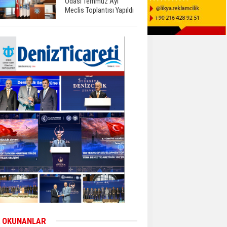
Odası Temmuz Ayı
Meclis Toplantısı Yapıldı
 OKUNANLAR