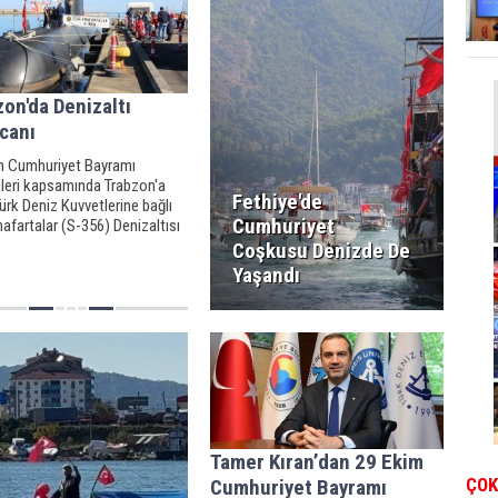
on'da Denizaltı
canı
m Cumhuriyet Bayramı
kleri kapsamında Trabzon'a
Fethiye'de
ürk Deniz Kuvvetlerine bağlı
Cumhuriyet
fartalar (S-356) Denizaltısı
 açıldı.
Coşkusu Denizde De
Yaşandı
Tamer Kıran’dan 29 Ekim
ÇOK
Cumhuriyet Bayramı