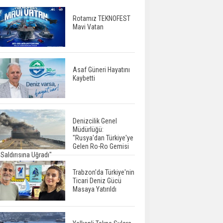
Rotamız TEKNOFEST
Mavi Vatan
Asaf Güneri Hayatını
Kaybetti
Denizcilik Genel
Müdürlüğü:
"Rusya'dan Türkiye'ye
Gelen Ro-Ro Gemisi
Saldırısına Uğradı"
Trabzon'da Türkiye'nin
Ticari Deniz Gücü
Masaya Yatırıldı