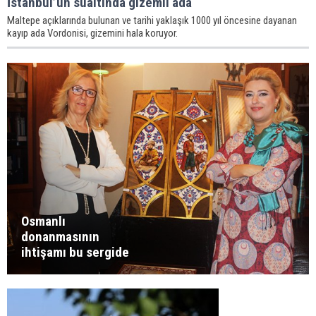
İstanbul’un sualtında gizemli ada
Maltepe açıklarında bulunan ve tarihi yaklaşık 1000 yıl öncesine dayanan
kayıp ada Vordonisi, gizemini hala koruyor.
Osmanlı
donanmasının
ihtişamı bu sergide