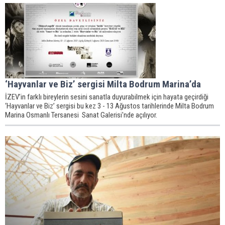
‘Hayvanlar ve Biz’ sergisi Milta Bodrum Marina’da
İZEV’in farklı bireylerin sesini sanatla duyurabilmek için hayata geçirdiği
‘Hayvanlar ve Biz’ sergisi bu kez 3 - 13 Ağustos tarihlerinde Milta Bodrum
Marina Osmanlı Tersanesi Sanat Galerisi'nde açılıyor.