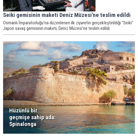
Seiki gemisinin maketi Deniz Müzesi'ne teslim edildi
Osmanlı İmparatorluğu'na düzenlenen ilk ziyaretin gerçekleştirildiği "Seiki"
Japon savaş gemisinin maketi, Deniz Müzesi'ne teslim edildi.
Hüzünlü bir
geçmişe sahip ada:
Spinalonga