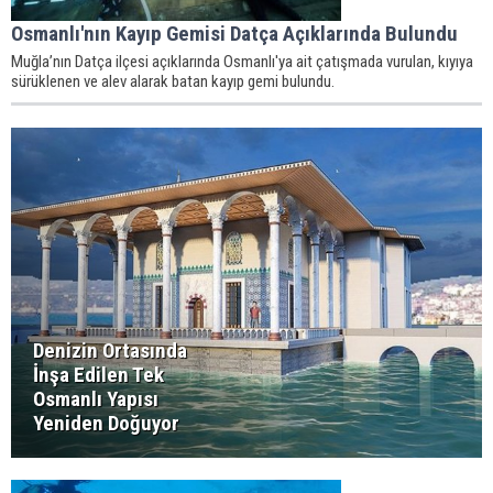
Osmanlı'nın Kayıp Gemisi Datça Açıklarında Bulundu
Muğla’nın Datça ilçesi açıklarında Osmanlı'ya ait çatışmada vurulan, kıyıya
sürüklenen ve alev alarak batan kayıp gemi bulundu.
Denizin Ortasında
İnşa Edilen Tek
Osmanlı Yapısı
Yeniden Doğuyor