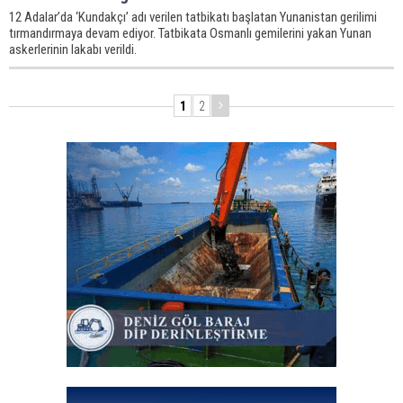
12 Adalar’da ‘Kundakçı’ adı verilen tatbikatı başlatan Yunanistan gerilimi
tırmandırmaya devam ediyor. Tatbikata Osmanlı gemilerini yakan Yunan
askerlerinin lakabı verildi.
1
2