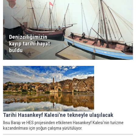
Denizciliğimizin
kayıp tarihi hayat
buldu
Tarihi Hasankeyf Kalesi'ne tekneyle ulaşılacak
Ilısu Barajı ve HES projesinden etkilenen Hasankeyf Kalesi'nin turizme
kazandırılması için yoğun çalışma yürütülüyor.