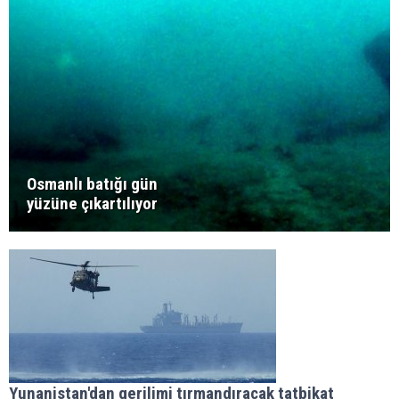
Osmanlı batığı gün
yüzüne çıkartılıyor
Yunanistan'dan gerilimi tırmandıracak tatbikat