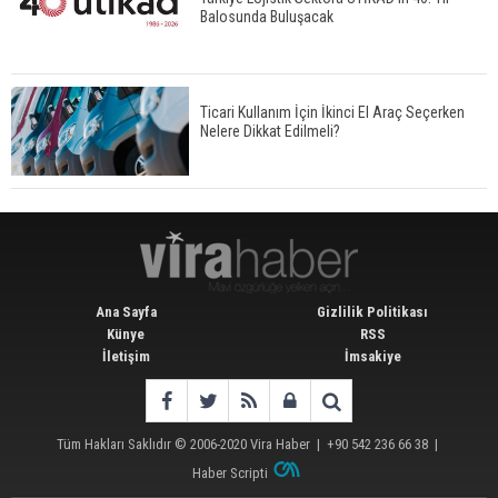
Balosunda Buluşacak
Ticari Kullanım İçin İkinci El Araç Seçerken
Nelere Dikkat Edilmeli?
Ana Sayfa
Gizlilik Politikası
Künye
RSS
İletişim
İmsakiye
Tüm Hakları Saklıdır © 2006-2020
Vira Haber
| +90 542 236 66 38 |
Haber Scripti