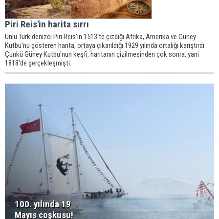
Piri Reis'in harita sırrı
Ünlü Türk denizci Piri Reis'in 1513'te çizdiği Afrika, Amerika ve Güney
Kutbu'nu gösteren harita, ortaya çıkarıldığı 1929 yılında ortalığı karıştırdı.
Çünkü Güney Kutbu'nun keşfi, haritanın çizilmesinden çok sonra, yani
1818'de gerçekleşmişti.
100. yılında 19
Mayıs coşkusu!