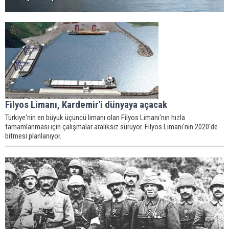
Filyos Limanı, Kardemir'i dünyaya açacak
Türkiye'nin en büyük üçüncü limanı olan Filyos Limanı'nın hızla
tamamlanması için çalışmalar aralıksız sürüyor. Filyos Limanı'nın 2020'de
bitmesi planlanıyor.