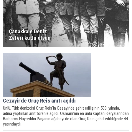
Çanakkale Deniz
Zaferi kutlu olsun
Cezayir'de Oruç Reis anıtı açıldı
Ünlü, Türk denizcisi Oruç Reis'in Cezayir'de şehit edilişinin 500. yılında,
adına yaptırılan anıt törenle açıldı. Osmanı’nın en ünlü kaptanı deryalarından
Barbaros Hayreddin Paşanın ağabeyi de olan Oruç Reis şehit edildiğinde 44
yaşındaydı.