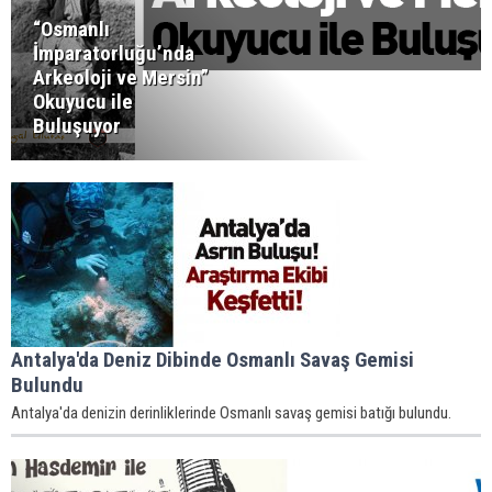
“Osmanlı
İmparatorluğu’nda
Arkeoloji ve Mersin”
Okuyucu ile
Buluşuyor
Antalya'da Deniz Dibinde Osmanlı Savaş Gemisi
Bulundu
Antalya'da denizin derinliklerinde Osmanlı savaş gemisi batığı bulundu.