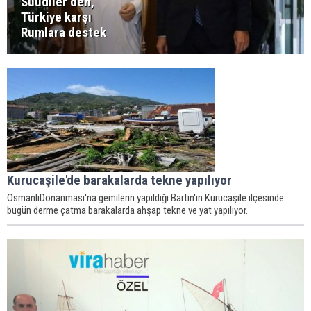
Suudiler’den,
Türkiye karşı
Rumlara destek
Kurucaşile'de barakalarda tekne yapılıyor
OsmanlıDonanması'na gemilerin yapıldığı Bartın'ın Kurucaşile ilçesinde
bugün derme çatma barakalarda ahşap tekne ve yat yapılıyor.