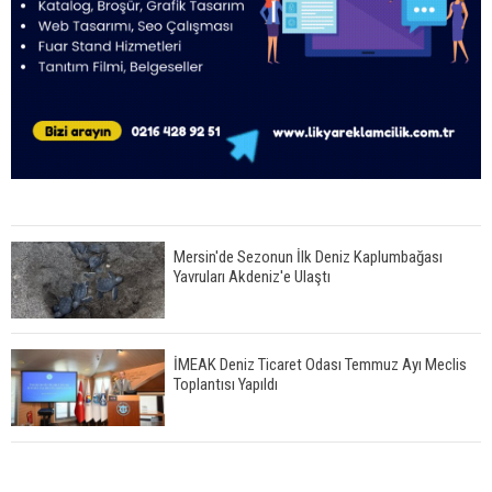
Mersin'de Sezonun İlk Deniz Kaplumbağası
Yavruları Akdeniz'e Ulaştı
İMEAK Deniz Ticaret Odası Temmuz Ayı Meclis
Toplantısı Yapıldı