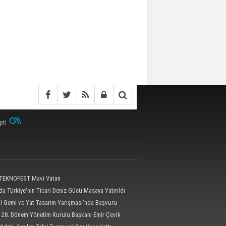
pti
 TEKNOFEST Mavi Vatan
a Türkiye'nin Ticari Deniz Gücü Masaya Yatırıldı
al Gemi ve Yat Tasarım Yarışması'nda Başvuru
l'e Uzatıldı
 28. Dönem Yönetim Kurulu Başkanı Emir Çevik