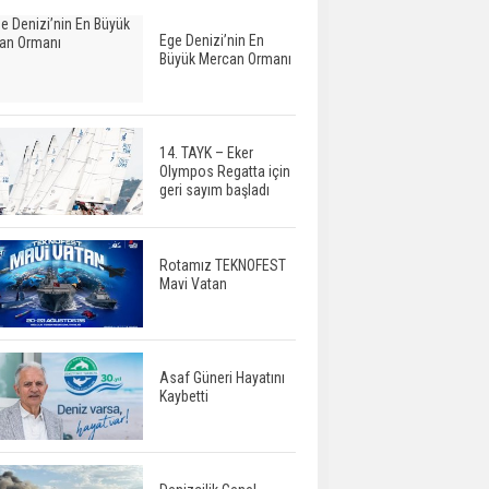
Ege Denizi’nin En
Büyük Mercan Ormanı
14. TAYK – Eker
Olympos Regatta için
geri sayım başladı
Rotamız TEKNOFEST
Mavi Vatan
Asaf Güneri Hayatını
Kaybetti