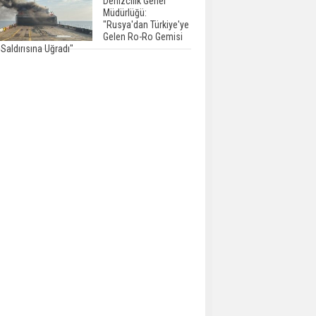
Denizcilik Genel
Müdürlüğü:
"Rusya'dan Türkiye'ye
Gelen Ro-Ro Gemisi
Saldırısına Uğradı"