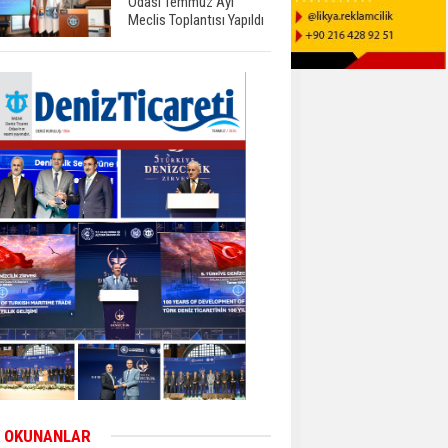
Odası Temmuz Ayı
Meclis Toplantısı Yapıldı
 OKUNANLAR