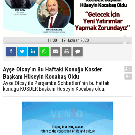
11:00
19 Haziran 2020
Ayşe Olcay'ın Bu Haftaki Konuğu Kosder
A+
Başkanı Hüseyin Kocabaş Oldu
A-
Ayşe Olcay ile Perşembe Sohbetleri'nin bu haftaki
konuğu KOSDER Başkanı Hüseyin Kocabaş oldu.