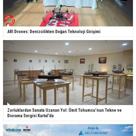
ARI Drones: Denizcilikten Doğan Teknoloji Girişimi
Zorluklardan Sanata Uzanan Yol: Ümit Tohumcu’nun Tekne ve
Diorama Sergisi Kartal’da