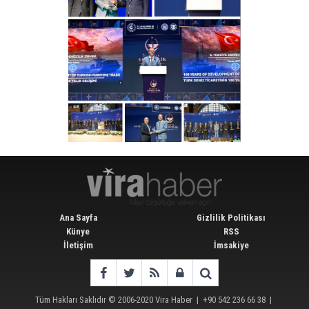
Ana Sayfa
Gizlilik Politikası
Künye
RSS
İletişim
İmsakiye
Tüm Hakları Saklıdır © 2006-2020
Vira Haber
| +90 542 236 66 38 |