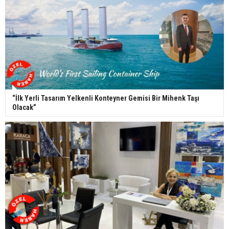
“İlk Yerli Tasarım Yelkenli Konteyner Gemisi Bir Mihenk Taşı
Olacak”