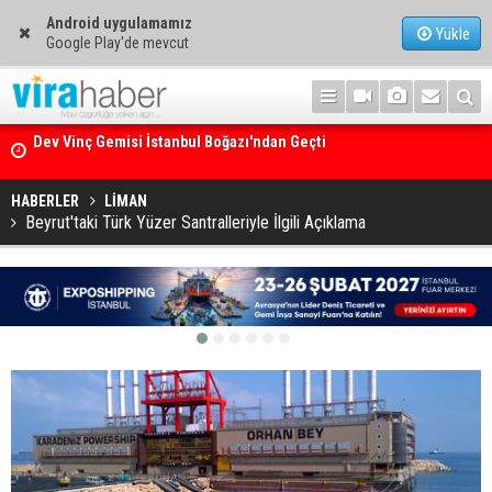
Android uygulamamız
Yükle
Google Play'de mevcut
Ege Denizi’nin En Büyük Mercan Ormanı
HABERLER
LİMAN
Beyrut'taki Türk Yüzer Santralleriyle İlgili Açıklama