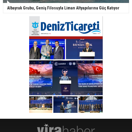
Albayrak Grubu, Geniş Filosuyla Liman Altyapılarına Güç Katıyor