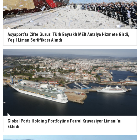
Asyaport’ta Çifte Gurur: Türk Bayraklı MED Antalya Hizmete Girdi,
Yeşil Liman Sertifikası Alındı
Global Ports Holding Portföyüne Ferrol Kruvaziyer Limanı’nı
Ekledi