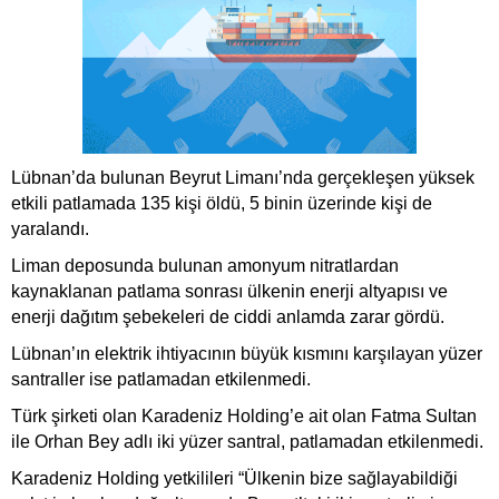
Lübnan’da bulunan Beyrut Limanı’nda gerçekleşen yüksek
etkili patlamada 135 kişi öldü, 5 binin üzerinde kişi de
yaralandı.
Liman deposunda bulunan amonyum nitratlardan
kaynaklanan patlama sonrası ülkenin enerji altyapısı ve
enerji dağıtım şebekeleri de ciddi anlamda zarar gördü.
Lübnan’ın elektrik ihtiyacının büyük kısmını karşılayan yüzer
santraller ise patlamadan etkilenmedi.
Türk şirketi olan Karadeniz Holding’e ait olan Fatma Sultan
ile Orhan Bey adlı iki yüzer santral, patlamadan etkilenmedi.
Karadeniz Holding yetkilileri “Ülkenin bize sağlayabildiği