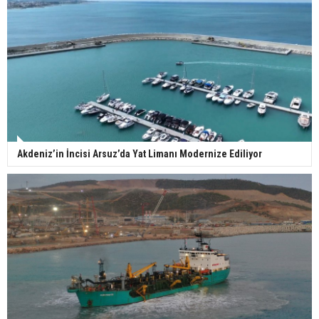
Akdeniz’in İncisi Arsuz’da Yat Limanı Modernize Ediliyor