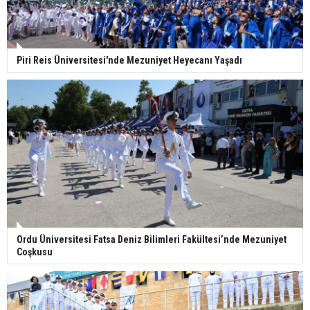
Piri Reis Üniversitesi'nde Mezuniyet Heyecanı Yaşadı
Ordu Üniversitesi Fatsa Deniz Bilimleri Fakültesi’nde Mezuniyet
Coşkusu