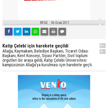
09:52
06 Ocak 2011
Katip Çelebi için harekete geçildi
A+
Aliağa, Kaymakam, Belediye Başkanı, Ticaret Odası
A-
Başkanı, Kent Konseyi, Siyasi Partiler, Sivil toplum
örgütleri bir araya geldi, Katip Çelebi Üniversitesi
kampüsünün Aliağa'ya kurulması için harekete geçti.