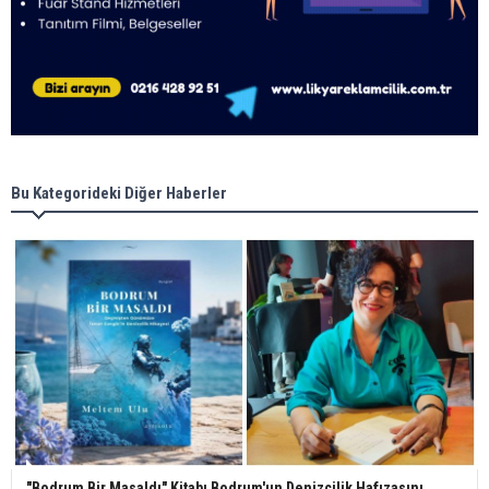
Bu Kategorideki Diğer Haberler
"Bodrum Bir Masaldı" Kitabı Bodrum'un Denizcilik Hafızasını