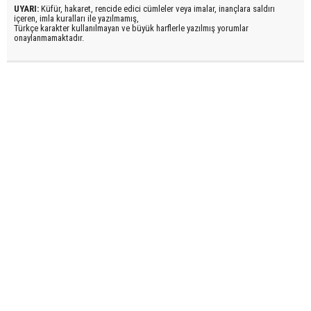
UYARI:
Küfür, hakaret, rencide edici cümleler veya imalar, inançlara saldırı
içeren, imla kuralları ile yazılmamış,
Türkçe karakter kullanılmayan ve büyük harflerle yazılmış yorumlar
onaylanmamaktadır.