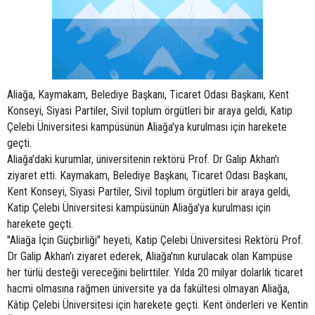
Aliağa, Kaymakam, Belediye Başkanı, Ticaret Odası Başkanı, Kent
Konseyi, Siyasi Partiler, Sivil toplum örgütleri bir araya geldi, Katip
Çelebi Üniversitesi kampüsünün Aliağa'ya kurulması için harekete
geçti.
Aliağa'daki kurumlar, üniversitenin rektörü Prof. Dr Galip Akhan'ı
ziyaret etti. Kaymakam, Belediye Başkanı, Ticaret Odası Başkanı,
Kent Konseyi, Siyasi Partiler, Sivil toplum örgütleri bir araya geldi,
Katip Çelebi Üniversitesi kampüsünün Aliağa'ya kurulması için
harekete geçti.
"Aliağa İçin Güçbirliği" heyeti, Katip Çelebi Üniversitesi Rektörü Prof.
Dr Galip Akhan'ı ziyaret ederek, Aliağa'nın kurulacak olan Kampüse
her türlü desteği vereceğini belirttiler. Yılda 20 milyar dolarlık ticaret
hacmi olmasına rağmen üniversite ya da fakültesi olmayan Aliağa,
Kâtip Çelebi Üniversitesi için harekete geçti. Kent önderleri ve Kentin