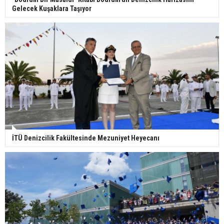
Gelecek Kuşaklara Taşıyor
İTÜ Denizcilik Fakültesinde Mezuniyet Heyecanı