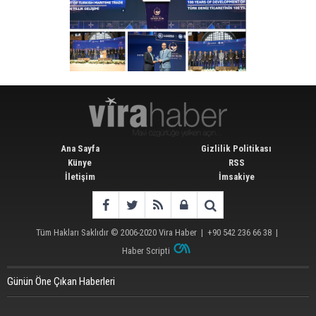
Ana Sayfa
Gizlilik Politikası
Künye
RSS
İletişim
İmsakiye
Tüm Hakları Saklıdır © 2006-2020
Vira Haber
| +90 542 236 66 38 |
Haber Scripti
Günün Öne Çıkan Haberleri