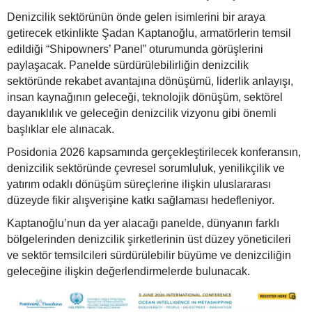
Denizcilik sektörünün önde gelen isimlerini bir araya
getirecek etkinlikte Şadan Kaptanoğlu, armatörlerin temsil
edildiği “Shipowners’ Panel” oturumunda görüşlerini
paylaşacak. Panelde sürdürülebilirliğin denizcilik
sektöründe rekabet avantajına dönüşümü, liderlik anlayışı,
insan kaynağının geleceği, teknolojik dönüşüm, sektörel
dayanıklılık ve geleceğin denizcilik vizyonu gibi önemli
başlıklar ele alınacak.
Posidonia 2026 kapsamında gerçekleştirilecek konferansın,
denizcilik sektöründe çevresel sorumluluk, yenilikçilik ve
yatırım odaklı dönüşüm süreçlerine ilişkin uluslararası
düzeyde fikir alışverişine katkı sağlaması hedefleniyor.
Kaptanoğlu’nun da yer alacağı panelde, dünyanın farklı
bölgelerinden denizcilik şirketlerinin üst düzey yöneticileri
ve sektör temsilcileri sürdürülebilir büyüme ve denizciliğin
geleceğine ilişkin değerlendirmelerde bulunacak.