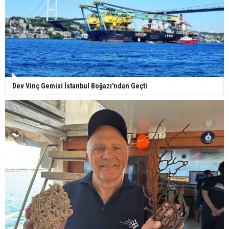
Dev Vinç Gemisi İstanbul Boğazı'ndan Geçti