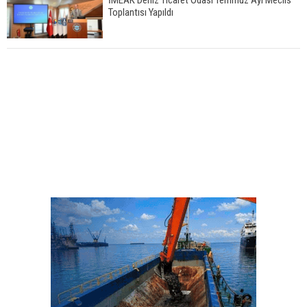
İMEAK Deniz Ticaret Odası Temmuz Ayı Meclis
Toplantısı Yapıldı