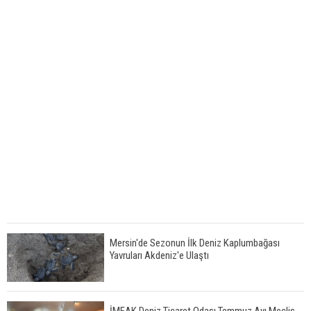
Mersin'de Sezonun İlk Deniz Kaplumbağası
Yavruları Akdeniz'e Ulaştı