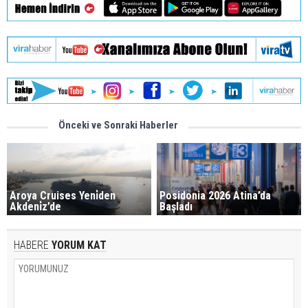
Önceki ve Sonraki Haberler
Aroya Cruises Yeni̇den
Posidonia 2026 Atina’da
Akdeni̇z’de
Başladı
HABERE
YORUM KAT