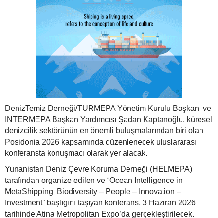
DenizTemiz Derneği/TURMEPA Yönetim Kurulu Başkanı ve
INTERMEPA Başkan Yardımcısı Şadan Kaptanoğlu, küresel
denizcilik sektörünün en önemli buluşmalarından biri olan
Posidonia 2026 kapsamında düzenlenecek uluslararası
konferansta konuşmacı olarak yer alacak.
Yunanistan Deniz Çevre Koruma Derneği (HELMEPA)
tarafından organize edilen ve “Ocean Intelligence in
MetaShipping: Biodiversity – People – Innovation –
Investment” başlığını taşıyan konferans, 3 Haziran 2026
tarihinde Atina Metropolitan Expo’da gerçekleştirilecek.