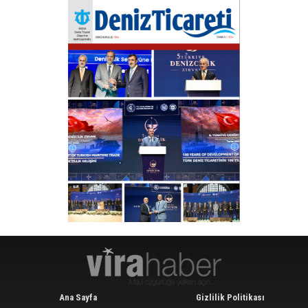
Ana Sayfa
Gizlilik Politikası