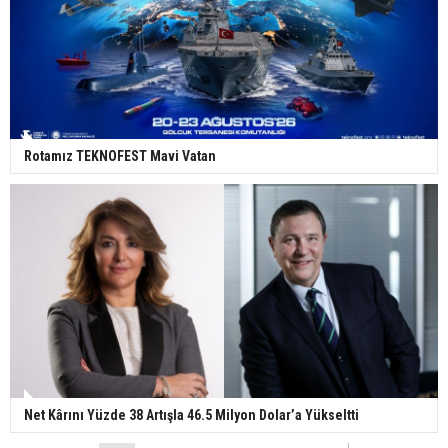
Rotamız TEKNOFEST Mavi Vatan
Net Kârını Yüzde 38 Artışla 46.5 Milyon Dolar’a Yükseltti